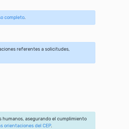
aso completo
.
ciones referentes a solicitudes,
es humanos, asegurando el cumplimiento
as orientaciones del CEP
.