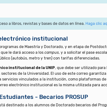
ceso a libros, revistas y bases de datos en línea.
Haga clic a
electrónico institucional
programas de Maestría y Doctorado, y en etapa de Postdoct
, que le dará acceso a los
campus
, y a solicitar el pase esco
blico (autobús, metro y tren) con tarifas diferenciadas.
ico institucional de la UNIP
, que debe ser utilizado para
sectores de la Universidad. El uso de este correo garantiz
 servicios vinculados a la institución, como plataformas de
reo electrónico institucional es la misma utilizada para acce
Estudiantes - Becarios PROSUP
stá destinado a los alumnos de Doctorado becarios del Pro