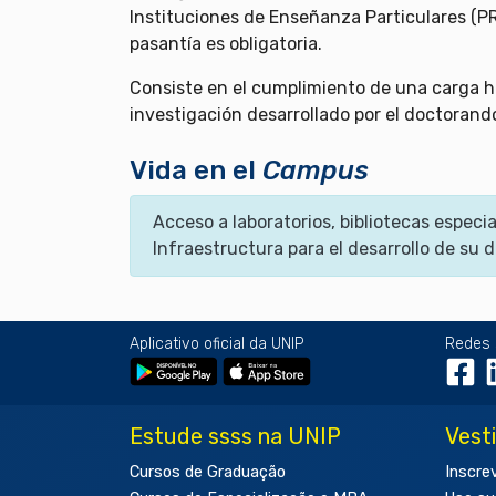
Instituciones de Enseñanza Particulares (PR
pasantía es obligatoria.
Consiste en el cumplimiento de una carga h
investigación desarrollado por el doctorand
Vida en el
Campus
Acceso a laboratorios, bibliotecas espec
Infraestructura para el desarrollo de su d
Aplicativo oficial da UNIP
Redes 
Estude ssss na UNIP
Vest
Cursos de Graduação
Inscre