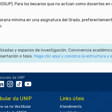
OSUP). Para los becarios que no actúan como docentes en cu
oraria mínima en una asignatura del Grado, preferentement
o.
ializadas y espacios de investigación. Convivencia académic
isertación o tesis.
Haga clic aquí y conozca la estructura y 
sociais da UNIP
ibular da UNIP
Links úteis
va-se no Vestibular
Atendimento