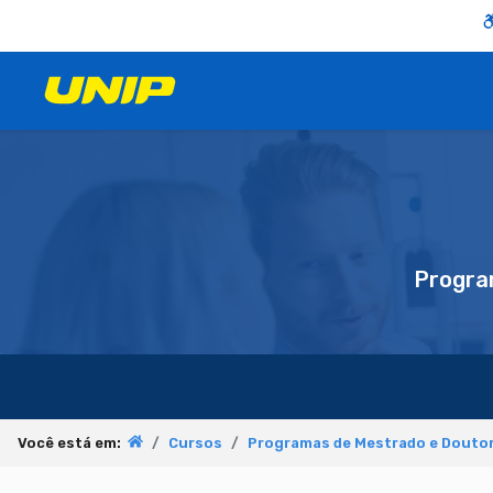
Progra
Você está em:
Cursos
Programas de Mestrado e Doutor