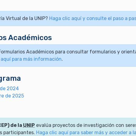
ía Virtual de la UNIP?
Haga clic aquí y consulte el paso a p
ios Académicos
ormularios Académicos para consultar formularios y orienta
 aquí para más información
.
ograma
 de 2024
tre de 2025
CEP) de la
UNIP
evalúa proyectos de investigación con ser
os participantes.
Haga clic aquí para saber más y acceder a l