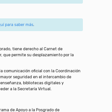
quí para saber más
.
orado, tiene derecho al Carnet de
lar, que permite su desplazamiento por la
 la comunicación oficial con la Coordinación
a mayor seguridad en el intercambio de
 enseñanza, bibliotecas digitales y
der a la Secretaría Virtual.
grama de Apoyo a la Posgrado de