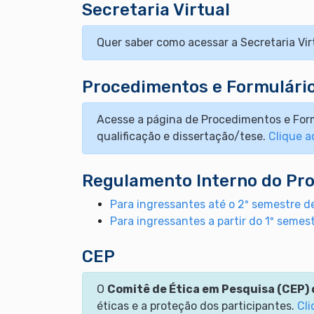
Secretaria Virtual
Quer saber como acessar a Secretaria Vi
Procedimentos e Formulári
Acesse a página de Procedimentos e Form
qualificação e dissertação/tese.
Clique a
Regulamento Interno do Pr
Para ingressantes até o 2º semestre 
Para ingressantes a partir do 1º semes
CEP
O
Comitê de Ética em Pesquisa (CEP)
éticas e a proteção dos participantes.
Cli