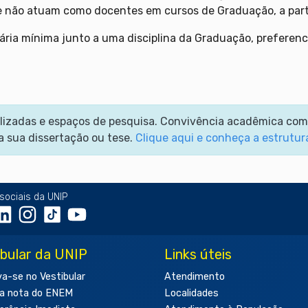
ue não atuam como docentes em cursos de Graduação, a parti
ia mínima junto a uma disciplina da Graduação, preferenci
cializadas e espaços de pesquisa. Convivência acadêmica co
a sua dissertação ou tese.
Clique aqui e conheça a estrutur
sociais da UNIP
ibular da UNIP
Links úteis
va-se no Vestibular
Atendimento
a nota do ENEM
Localidades