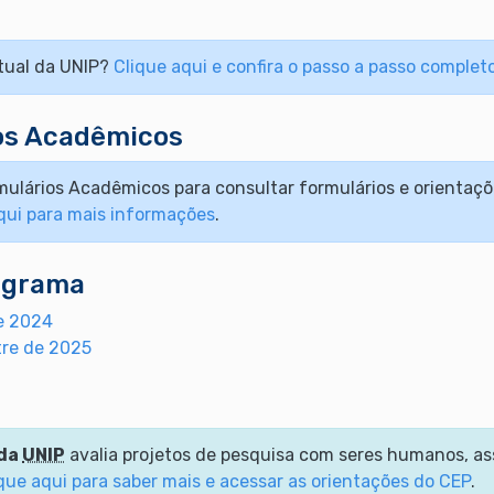
rtual da UNIP?
Clique aqui e confira o passo a passo complet
os Acadêmicos
ulários Acadêmicos para consultar formulários e orientaçõ
qui para mais informações
.
ograma
de 2024
tre de 2025
 da
UNIP
avalia projetos de pesquisa com seres humanos, 
que aqui para saber mais e acessar as orientações do CEP
.