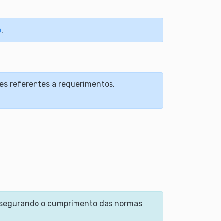
o
.
es referentes a requerimentos,
assegurando o cumprimento das normas