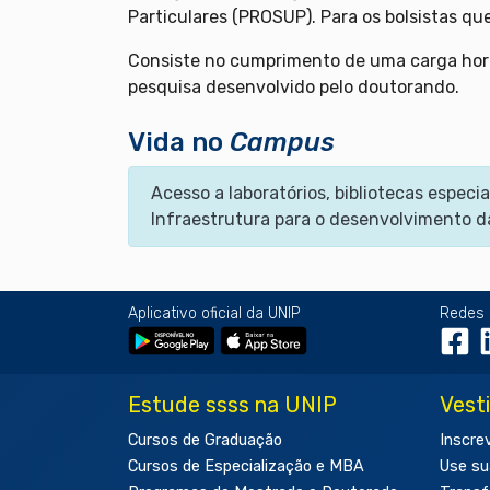
Particulares (PROSUP). Para os bolsistas q
Consiste no cumprimento de uma carga horár
pesquisa desenvolvido pelo doutorando.
Vida no
Campus
Acesso a laboratórios, bibliotecas espe
Infraestrutura para o desenvolvimento d
Aplicativo oficial da UNIP
Redes 
Estude ssss na UNIP
Vest
Cursos de Graduação
Inscre
Cursos de Especialização e MBA
Use su