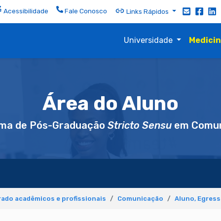
Acessibilidade
Fale Conosco
Links Rápidos
Universidade
Medici
Área do Aluno
ma de Pós-Graduação
Stricto Sensu
em Comun
ado acadêmicos e profissionais
Comunicação
Aluno, Egres