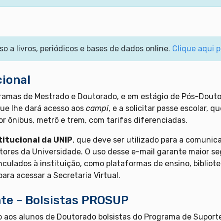
so a livros, periódicos e bases de dados online.
Clique aqui 
cional
amas de Mestrado e Doutorado, e em estágio de Pós-Doutora
que lhe dará acesso aos
campi
, e a solicitar passe escolar, 
or ônibus, metrô e trem, com tarifas diferenciadas.
titucional da UNIP
, que deve ser utilizado para a comunic
tores da Universidade. O uso desse e-mail garante maior s
inculados à instituição, como plataformas de ensino, bibliot
para acessar a Secretaria Virtual.
te - Bolsistas PROSUP
 aos alunos de Doutorado bolsistas do Programa de Suport