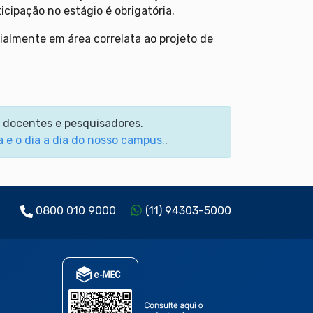
cipação no estágio é obrigatória.
almente em área correlata ao projeto de
m docentes e pesquisadores.
a e o dia a dia do nosso campus.
.
0800 010 9000
(11) 94303-5000