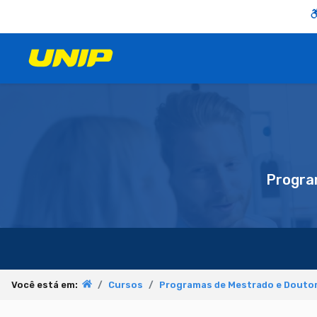
Progra
Você está em:
Cursos
Programas de Mestrado e Doutor