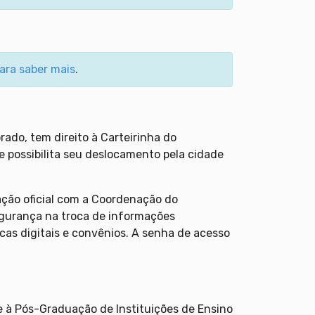
para saber mais
.
do, tem direito à Carteirinha do
que possibilita seu deslocamento pela cidade
ação oficial com a Coordenação do
egurança na troca de informações
ecas digitais e convênios. A senha de acesso
e à Pós-Graduação de Instituições de Ensino