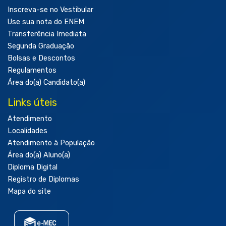
Inscreva-se no Vestibular
Use sua nota do ENEM
Transferência Imediata
Segunda Graduação
Bolsas e Descontos
Regulamentos
Área do(a) Candidato(a)
Links úteis
Atendimento
Localidades
Atendimento à População
Área do(a) Aluno(a)
Diploma Digital
Registro de Diplomas
Mapa do site