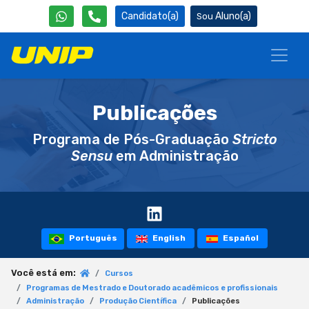
Candidato(a)
Aluno(a)
Publicações
Programa de Pós-Graduação
Stricto
Sensu
em Administração
Português
English
Español
Você está em:
Cursos
Programas de Mestrado e Doutorado acadêmicos e profissionais
Administração
Produção Científica
Publicações