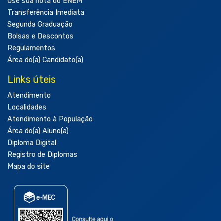
Use sua nota do ENEM
Transferência Imediata
Segunda Graduação
Bolsas e Descontos
Regulamentos
Área do(a) Candidato(a)
Links úteis
Atendimento
Localidades
Atendimento à População
Área do(a) Aluno(a)
Diploma Digital
Registro de Diplomas
Mapa do site