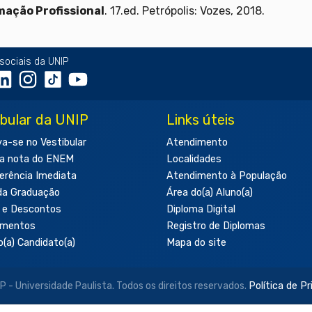
ação Profissional
. 17.ed. Petrópolis: Vozes, 2018.
sociais da UNIP
ibular da UNIP
Links úteis
va-se no Vestibular
Atendimento
a nota do ENEM
Localidades
erência Imediata
Atendimento à População
da Graduação
Área do(a) Aluno(a)
 e Descontos
Diploma Digital
amentos
Registro de Diplomas
o(a) Candidato(a)
Mapa do site
- Universidade Paulista. Todos os direitos reservados.
Política de P