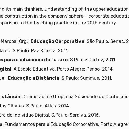
nd its main thinkers. Understanding of the upper education
tic construction in the company sphere – corporate educati
mparison to the teaching practice in the 20th century.
Marcos (Org.)
Educação Corporativa
. São Paulo: Senac, 
 43.ed. S.Paulo: Paz & Terra, 2011.
os para a educação do futuro
. S.Paulo: Cortez, 2011.
gital
. A Escola Educativa. Porto Alegre: Penso, 2014.
uel.
Educação a Distância
. S.Paulo: Summus, 2011.
istância
. Democracia e Utopia na Sociedade do Conhecime
tos Olhares. S.Paulo: Atlas, 2014.
 Era do Individuo Digital. S.Paulo: Saraiva, 2016.
s
. Fundamentos para a Educação Corporativa. Porto Alegre: