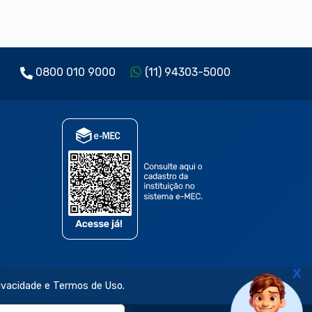
0800 010 9000
(11) 94303-5000
X
rivacidade e Termos de Uso.