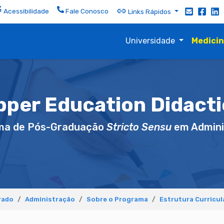
Acessibilidade
Fale Conosco
Links Rápidos
Universidade
Medici
pper Education Didacti
ma de Pós-Graduação
Stricto Sensu
em Admini
rado
Administração
Sobre o Programa
Estrutura Curricul