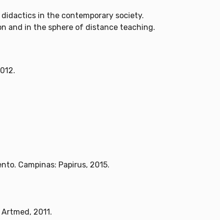
 didactics in the contemporary society.
on and in the sphere of distance teaching.
2012.
nto. Campinas: Papirus, 2015.
 Artmed, 2011.