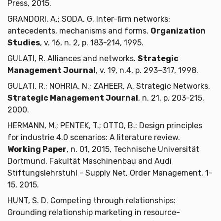
Press, 2015.
GRANDORI, A.; SODA, G. Inter-firm networks:
antecedents, mechanisms and forms.
Organization
Studies
, v. 16, n. 2, p. 183-214, 1995.
GULATI, R. Alliances and networks.
Strategic
Management Journal
, v. 19, n.4, p. 293–317, 1998.
GULATI, R.; NOHRIA, N.; ZAHEER, A. Strategic Networks.
Strategic Management Journal
, n. 21, p. 203-215,
2000.
HERMANN, M.; PENTEK, T.; OTTO, B.: Design principles
for industrie 4.0 scenarios: A literature review.
Working Paper
, n. 01, 2015, Technische Universität
Dortmund, Fakultät Maschinenbau and Audi
Stiftungslehrstuhl - Supply Net, Order Management, 1-
15, 2015.
HUNT, S. D. Competing through relationships:
Grounding relationship marketing in resource-