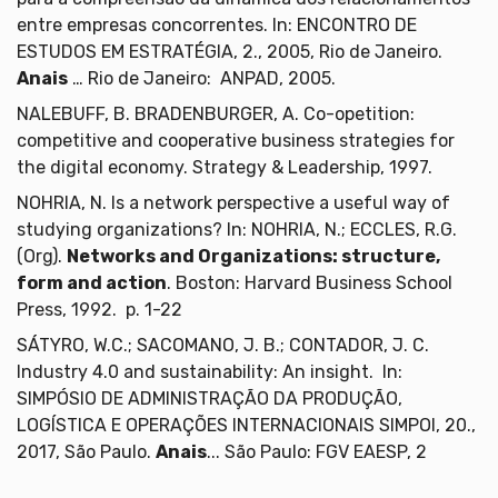
entre empresas concorrentes. In: ENCONTRO DE
ESTUDOS EM ESTRATÉGIA, 2., 2005, Rio de Janeiro.
Anais
… Rio de Janeiro: ANPAD, 2005.
NALEBUFF, B. BRADENBURGER, A. Co-opetition:
competitive and cooperative business strategies for
the digital economy. Strategy & Leadership, 1997.
NOHRIA, N. Is a network perspective a useful way of
studying organizations? In: NOHRIA, N.; ECCLES, R.G.
(Org).
Networks and Organizations: structure,
form and action
. Boston: Harvard Business School
Press, 1992. p. 1-22
SÁTYRO, W.C.; SACOMANO, J. B.; CONTADOR, J. C.
Industry 4.0 and sustainability: An insight. In:
SIMPÓSIO DE ADMINISTRAÇÃO DA PRODUÇÃO,
LOGÍSTICA E OPERAÇÕES INTERNACIONAIS SIMPOI, 20.,
2017, São Paulo.
Anais
... São Paulo: FGV EAESP, 2