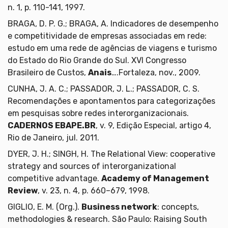
n. 1, p. 110-141, 1997.
BRAGA, D. P. G.; BRAGA, A. Indicadores de desempenho
e competitividade de empresas associadas em rede:
estudo em uma rede de agências de viagens e turismo
do Estado do Rio Grande do Sul. XVI Congresso
Brasileiro de Custos,
Anais
….Fortaleza, nov., 2009.
CUNHA, J. A. C.; PASSADOR, J. L.; PASSADOR, C. S.
Recomendações e apontamentos para categorizações
em pesquisas sobre redes interorganizacionais.
CADERNOS EBAPE.BR
, v. 9, Edição Especial, artigo 4,
Rio de Janeiro, jul. 2011.
DYER, J. H.; SINGH, H. The Relational View: cooperative
strategy and sources of interorganizational
competitive advantage.
Academy of Management
Review
, v. 23, n. 4, p. 660–679, 1998.
GIGLIO, E. M. (Org.).
Business network
: concepts,
methodologies & research. São Paulo: Raising South