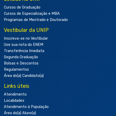
Cursos de Graduação
Cursos de Especialização e MBA
Programas de Mestrado e Doutorado
Vestibular da UNIP
Inscreva-se no Vestibular
Use sua nota do ENEM
Transferência Imediata
Segunda Graduação
Bolsas e Descontos
Regulamentos
Área do(a) Candidato(a)
Links úteis
Atendimento
Localidades
Atendimento à População
Área do(a) Aluno(a)