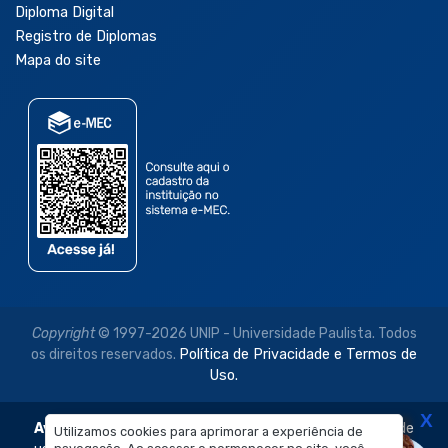
Diploma Digital
Registro de Diplomas
Mapa do site
Copyright
© 1997-2026 UNIP - Universidade Paulista. Todos
os direitos reservados.
Política de Privacidade e Termos de
Uso.
X
Aviso Legal:
As imagens disponibilizadas neste site são de
Utilizamos cookies para aprimorar a experiência de