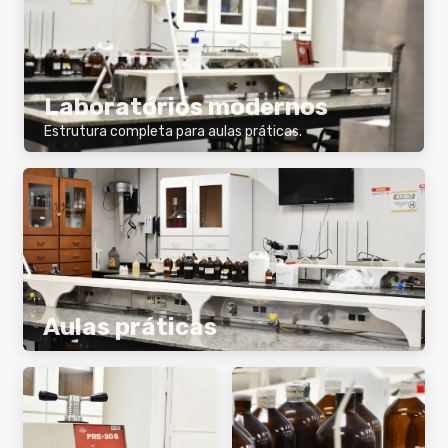
Laboratórios modernos
Estrutura completa para aulas práticas.
Aulas práticas