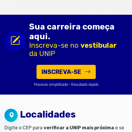
Sua carreira começa
aqui.
Inscreva-se no
vestibular
da UNIP
INSCREVA-SE
Processo simplificado • Resultado rápido
Localidades
Digite o CEP para
verificar a UNIP mais próxima
e se