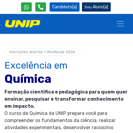
Candidato(a)
Aluno(a)
•
Inscrições abertas
Vestibular 2026
Excelência em
Química
Formação científica e pedagógica para quem quer
ensinar, pesquisar e transformar conhecimento
em impacto.
O curso de Química da UNIP prepara você para
compreender os fundamentos da ciência, realizar
atividades experimentais, desenvolver raciocínio