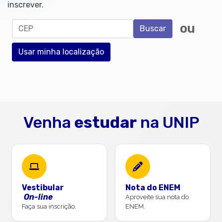
inscrever.
CEP
ou
Buscar
Usar minha localização
Venha
estudar
na UNIP
Vestibular
Nota do ENEM
On-line
Aproveite sua nota do
Faça sua inscrição.
ENEM.