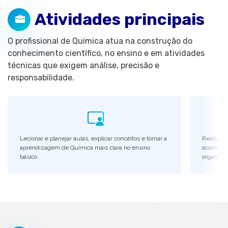
Atividades principais
O profissional de Química atua na construção do
conhecimento científico, no ensino e em atividades
técnicas que exigem análise, precisão e
responsabilidade.
Lecionar e planejar aulas, explicar conceitos e tornar a
Realizar 
aprendizagem de Química mais clara no ensino
acompanh
básico.
organiza