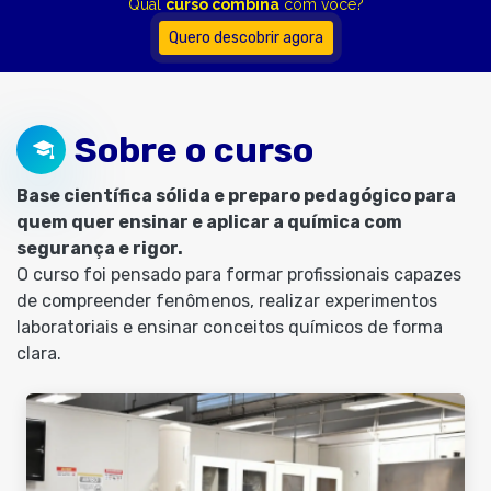
Qual
curso combina
com você?
Quero descobrir agora
Sobre o curso
Base científica sólida e preparo pedagógico para
quem quer ensinar e aplicar a química com
segurança e rigor.
O curso foi pensado para formar profissionais capazes
de compreender fenômenos, realizar experimentos
laboratoriais e ensinar conceitos químicos de forma
clara.