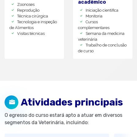
acadêmico
Zoonoses
Reprodução
Iniciação científica
Técnica cirúrgica
Monitoria
Tecnologia e inspeção
Cursos
de Alimentos
complementares
Visitas técnicas
Semana da medicina
veterinária
Trabalho de conclusão
de curso
Atividades principais
O egresso do curso estará apto a atuar em diversos
segmentos da Veterinária, incluindo: