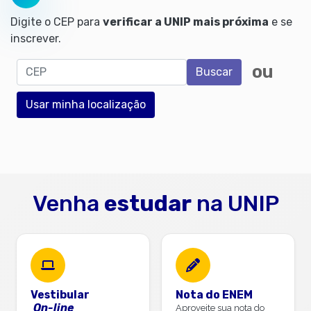
Digite o CEP para
verificar a UNIP mais próxima
e se
inscrever.
CEP
ou
Buscar
Usar minha localização
Venha
estudar
na UNIP
Vestibular
Nota do ENEM
On-line
Aproveite sua nota do