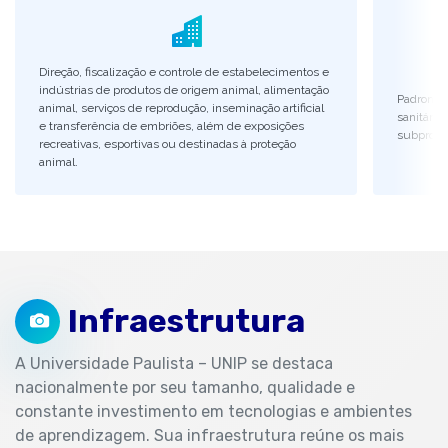
Direção, fiscalização e controle de estabelecimentos e
indústrias de produtos de origem animal, alimentação
Padroniza
animal, serviços de reprodução, inseminação artificial
sanitária
e transferência de embriões, além de exposições
subprodu
recreativas, esportivas ou destinadas à proteção
animal.
Infraestrutura
A Universidade Paulista – UNIP se destaca
nacionalmente por seu tamanho, qualidade e
constante investimento em tecnologias e ambientes
de aprendizagem. Sua infraestrutura reúne os mais