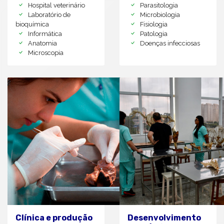
Hospital veterinário
Parasitologia
Laboratório de
Microbiologia
bioquímica
Fisiologia
Informática
Patologia
Anatomia
Doenças infecciosas
Microscopia
Clínica e produção
Desenvolvimento