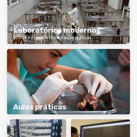
Laboratórios modernos
Estrutura completa para aulas práticas.
Aulas práticas