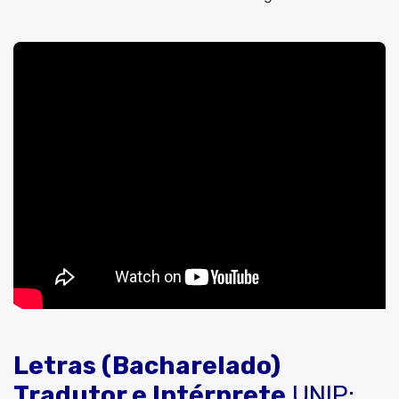
Letras (Bacharelado)
Tradutor e Intérprete
UNIP: