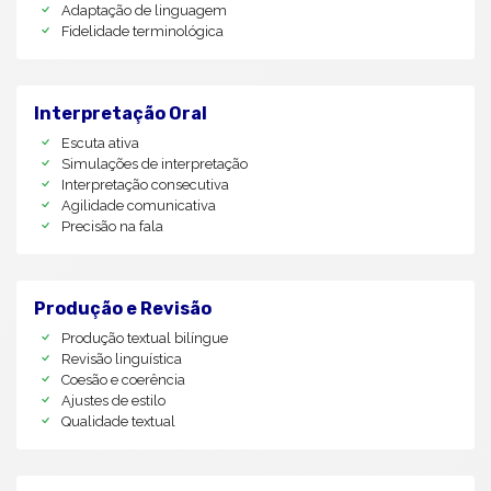
Adaptação de linguagem
Fidelidade terminológica
Interpretação Oral
Escuta ativa
Simulações de interpretação
Interpretação consecutiva
Agilidade comunicativa
Precisão na fala
Produção e Revisão
Produção textual bilíngue
Revisão linguística
Coesão e coerência
Ajustes de estilo
Qualidade textual