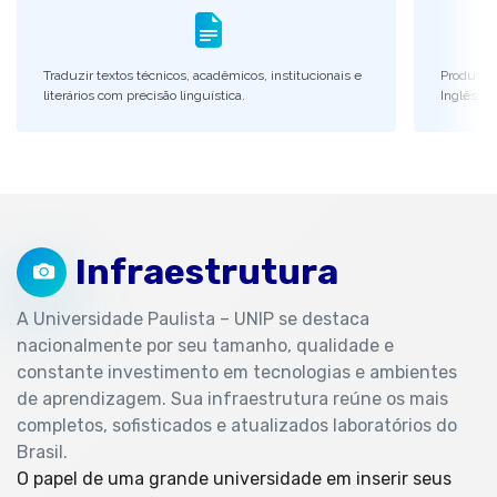
Traduzir textos técnicos, acadêmicos, institucionais e
Produzir,
literários com precisão linguística.
Inglês pa
Infraestrutura
A Universidade Paulista – UNIP se destaca
nacionalmente por seu tamanho, qualidade e
constante investimento em tecnologias e ambientes
de aprendizagem. Sua infraestrutura reúne os mais
completos, sofisticados e atualizados laboratórios do
Brasil.
O papel de uma grande universidade em inserir seus