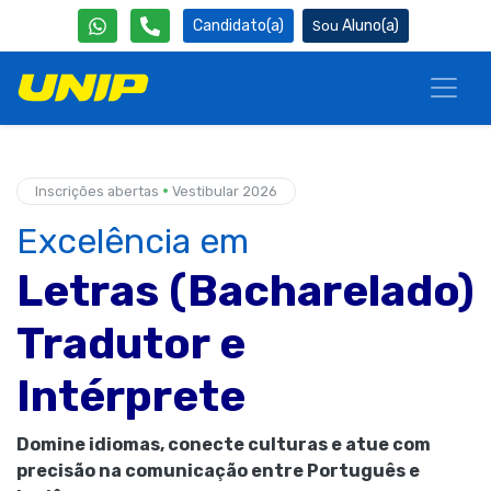
Candidato(a)
Aluno(a)
•
Inscrições abertas
Vestibular 2026
Excelência em
Letras (Bacharelado)
Tradutor e
Intérprete
Domine idiomas, conecte culturas e atue com
precisão na comunicação entre Português e