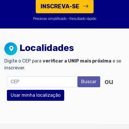
INSCREVA-SE
Processo simplificado • Resultado rápido
Localidades
Digite o CEP para
verificar a UNIP mais próxima
e se
inscrever.
CEP
ou
Buscar
Usar minha localização