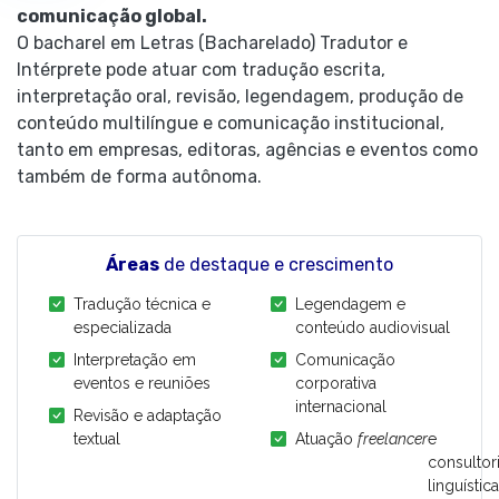
comunicação global.
O bacharel em Letras (Bacharelado) Tradutor e
Intérprete pode atuar com tradução escrita,
interpretação oral, revisão, legendagem, produção de
conteúdo multilíngue e comunicação institucional,
tanto em empresas, editoras, agências e eventos como
também de forma autônoma.
Áreas
de destaque e crescimento
Tradução técnica e
Legendagem e
especializada
conteúdo audiovisual
Interpretação em
Comunicação
eventos e reuniões
corporativa
internacional
Revisão e adaptação
textual
Atuação
freelancer
e
consultor
linguística