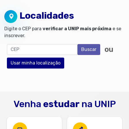
Localidades
Digite o CEP para
verificar a UNIP mais próxima
e se
inscrever.
CEP
ou
Buscar
Usar minha localização
Venha
estudar
na UNIP