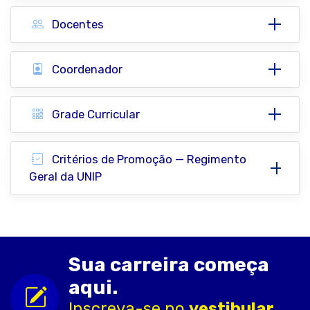
Docentes
Coordenador
Grade Curricular
Critérios de Promoção — Regimento
Geral da UNIP
Sua carreira começa
aqui.
Inscreva-se no
vestibular