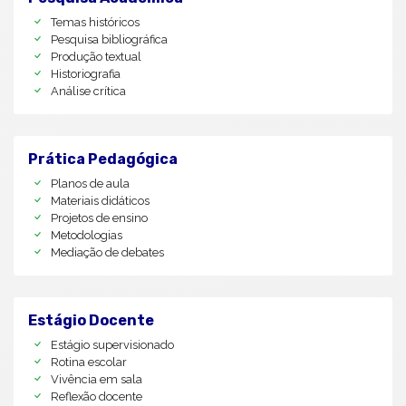
Temas históricos
Pesquisa bibliográfica
Produção textual
Historiografia
Análise crítica
Prática Pedagógica
Planos de aula
Materiais didáticos
Projetos de ensino
Metodologias
Mediação de debates
Estágio Docente
Estágio supervisionado
Rotina escolar
Vivência em sala
Reflexão docente