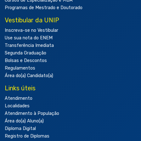
Cursos de Especialização e MBA
Programas de Mestrado e Doutorado
Vestibular da UNIP
Inscreva-se no Vestibular
Use sua nota do ENEM
Transferência Imediata
Segunda Graduação
Bolsas e Descontos
Regulamentos
Área do(a) Candidato(a)
Links úteis
Atendimento
Localidades
Atendimento à População
Área do(a) Aluno(a)
Diploma Digital
Registro de Diplomas