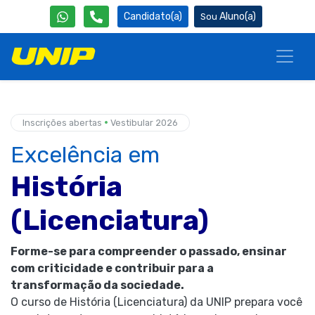
Candidato(a)
Aluno(a)
•
Inscrições abertas
Vestibular 2026
Excelência em
História
(Licenciatura)
Forme-se para compreender o passado, ensinar
com criticidade e contribuir para a
transformação da sociedade.
O curso de História (Licenciatura) da UNIP prepara você