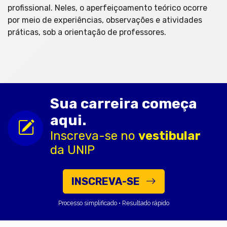
profissional. Neles, o aperfeiçoamento teórico ocorre
por meio de experiências, observações e atividades
práticas, sob a orientação de professores.
Sua carreira começa
aqui.
Inscreva-se no
vestibular
da UNIP
INSCREVA-SE
Processo simplificado • Resultado rápido