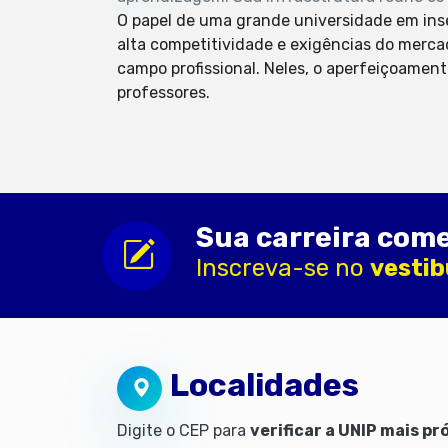
O papel de uma grande universidade em ins
alta competitividade e exigências do mercad
campo profissional. Neles, o aperfeiçoament
professores.
Sua carreira come
Inscreva-se no
vestib
Localidades
Digite o CEP para
verificar a UNIP mais pr