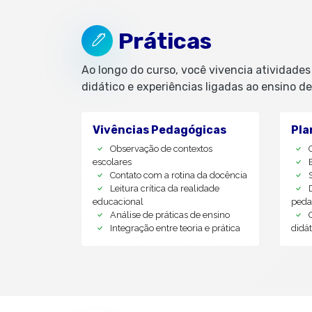
Práticas
Ao longo do curso, você vivencia atividade
didático e experiências ligadas ao ensino de 
Vivências Pedagógicas
Pla
Observação de contextos
escolares
Contato com a rotina da docência
Leitura crítica da realidade
educacional
peda
Análise de práticas de ensino
Integração entre teoria e prática
didát