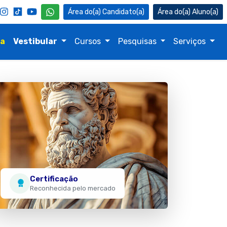
Candidato(a)
Aluno(a)
na
Vestibular
Cursos
Pesquisas
Serviços
Certificação
Reconhecida pelo mercado