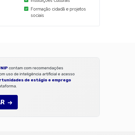
Instituições culturais
Formação cidadã e projetos
sociais
UNIP
contam com recomendações
m uso de inteligência artificial e acesso
rtunidades de estágio e emprego
ataforma.
AR