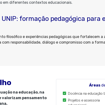
vo em diferentes contextos educacionais.
UNIP: formação pedagógica para e
 filosófico e experiências pedagógicas que fortalecem a a
fia com responsabilidade, diálogo e compromisso com a form
lho
Áreas
de
atuação na educação, na
Docência na educação b
e valorizam pensamento
Projetos e assessoria
ana.