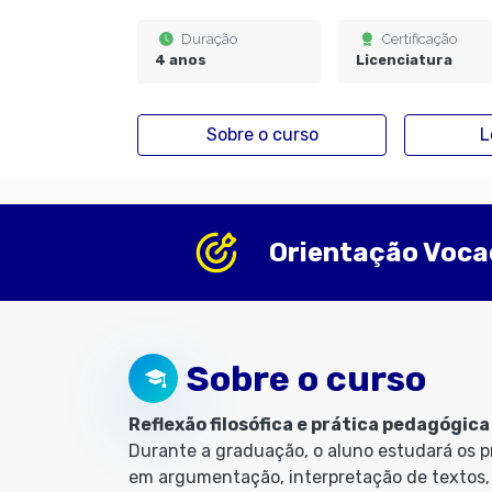
Duração
Certificação
4 anos
Licenciatura
Sobre o curso
L
Orientação Voca
Sobre o curso
Reflexão filosófica e prática pedagógic
Durante a graduação, o aluno estudará os 
em argumentação, interpretação de textos, a