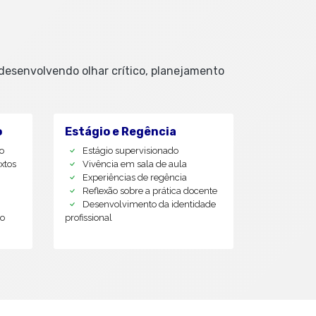
desenvolvendo olhar crítico, planejamento
o
Estágio e Regência
o
Estágio supervisionado
xtos
Vivência em sala de aula
Experiências de regência
Reflexão sobre a prática docente
Desenvolvimento da identidade
do
profissional