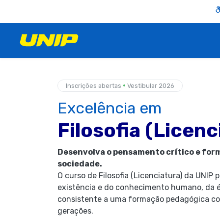
•
Inscrições abertas
Vestibular 2026
Excelência em
Filosofia (Licenc
Desenvolva o pensamento crítico e for
sociedade.
O curso de Filosofia (Licenciatura) da UNI
existência e do conhecimento humano, da éti
consistente a uma formação pedagógica co
gerações.