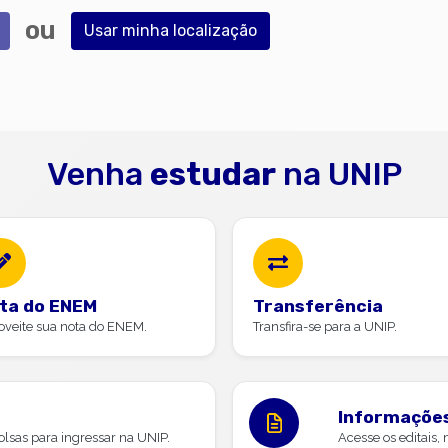
ou
Usar minha localização
Venha
estudar
na UNIP
ta do ENEM
Transferência
oveite sua nota do ENEM.
Transfira-se para a UNIP.
Informações
lsas para ingressar na UNIP.
Acesse os editais,