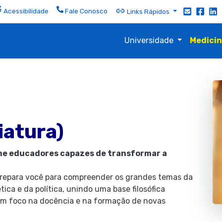
Acessibilidade
Fale Conosco
Links Rápidos
Universidade
Medici
iatura)
me educadores capazes de transformar a
P prepara você para compreender os grandes temas da
ca e da política, unindo uma base filosófica
m foco na docência e na formação de novas