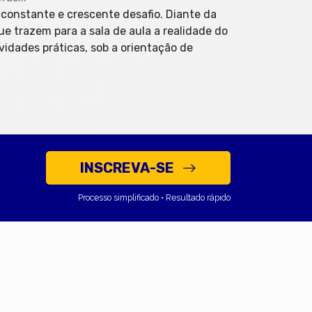
constante e crescente desafio. Diante da
e trazem para a sala de aula a realidade do
vidades práticas, sob a orientação de
INSCREVA-SE
Processo simplificado • Resultado rápido