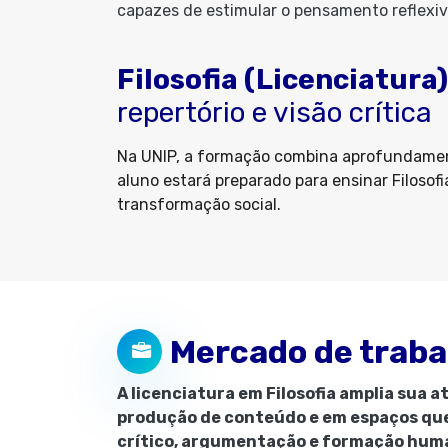
capazes de estimular o pensamento reflexi
Filosofia (Licenciatura)
repertório e visão crítica
Na UNIP, a formação combina aprofundamento
aluno estará preparado para ensinar Filoso
transformação social.
Mercado de traba
A licenciatura em Filosofia amplia sua 
produção de conteúdo e em espaços qu
crítico, argumentação e formação hum