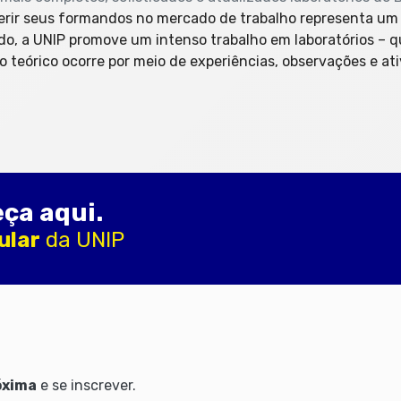
erir seus formandos no mercado de trabalho representa um 
o, a UNIP promove um intenso trabalho em laboratórios – qu
o teórico ocorre por meio de experiências, observações e ati
ça aqui.
ular
da UNIP
óxima
e se inscrever.