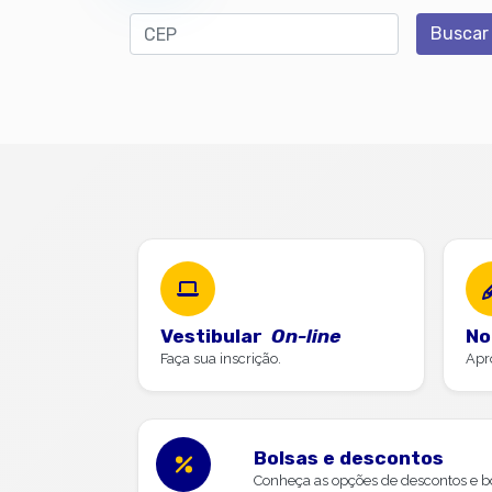
CEP
Buscar
Vestibular
On-line
No
Faça sua inscrição.
Apr
Bolsas e descontos
Conheça as opções de descontos e bo