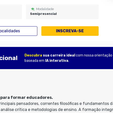
Modalidade
Semipresencial
ocalidades
INSCREVA-SE
Descubra
sua carreira ideal
com nossa orientação
cional
baseada em
IA interativa
.
a para formar educadores.
principais pensadores, correntes filosóficas e fundamento
nálise crítica e metodologias de ensino. A formação integra