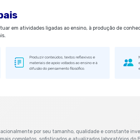
pais
atuar em atividades ligadas ao ensino, à produção de conhe
is.
Produzir conteúdos, textos reflexivos e
materiais de apoio voltados ao ensino e à
difusão do pensamento filosófico.
 nacionalmente por seu tamanho, qualidade e constante inv
ais completos, sofisticados e atualizados laboratórios do B