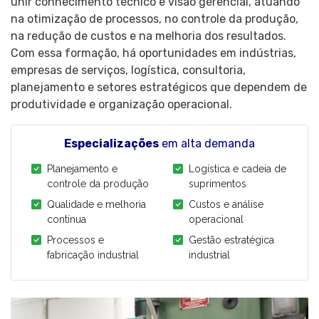
unir conhecimento técnico e visão gerencial, atuando
na otimização de processos, no controle da produção,
na redução de custos e na melhoria dos resultados.
Com essa formação, há oportunidades em indústrias,
empresas de serviços, logística, consultoria,
planejamento e setores estratégicos que dependem de
produtividade e organização operacional.
Especializações
em alta demanda
Planejamento e
Logística e cadeia de
controle da produção
suprimentos
Qualidade e melhoria
Custos e análise
contínua
operacional
Processos e
Gestão estratégica
fabricação industrial
industrial