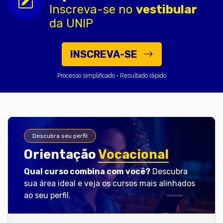
Inscreva-se no
vestibular
da UNIP
INSCREVA-SE
Processo simplificado • Resultado rápido
Descubra seu perfil
Orientação
Vocacional
Qual curso combina com você?
Descubra
sua área ideal e veja os cursos mais alinhados
ao seu perfil.