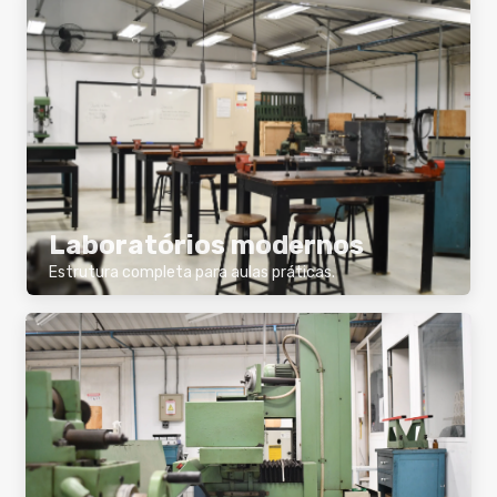
Laboratórios modernos
Estrutura completa para aulas práticas.