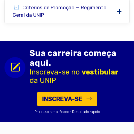
Critérios de Promoção — Regimento
Geral da UNIP
Sua carreira começa
aqui.
Inscreva-se no
vestibular
da UNIP
INSCREVA-SE
Processo simplificado • Resultado rápido