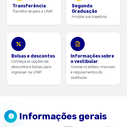
Transferência
Segunda
Graduação
Transfira-se para a UNIP.
Amplie sua trajetória.
Bolsas e descontos
Informações sobre
o vestibular
Conheça as opções de
descontos e bolsas para
Acesse os editais, manuais
ingressar na UNIP.
e regulamentos do
vestibular.
Informações gerais