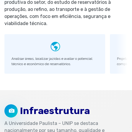
produtiva do setor, do estudo de reservatórios à
produção, ao refino, ao transporte e à gestão de
operações, com foco em eficiência, segurança e
viabilidade técnica.
Analisar áreas, localizar jazidas e avaliar o potencial
Projetar 
técnico e econômico de reservatórios.
completa
Infraestrutura
A Universidade Paulista – UNIP se destaca
nacionalmente por seu tamanho, qualidade e