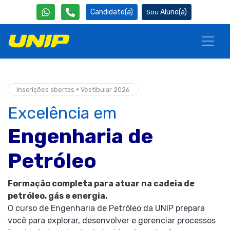
Candidato(a)
Aluno(a)
•
Inscrições abertas
Vestibular 2026
Excelência em
Engenharia de
Petróleo
Formação completa para atuar na cadeia de
petróleo, gás e energia.
O curso de Engenharia de Petróleo da UNIP prepara
você para explorar, desenvolver e gerenciar processos