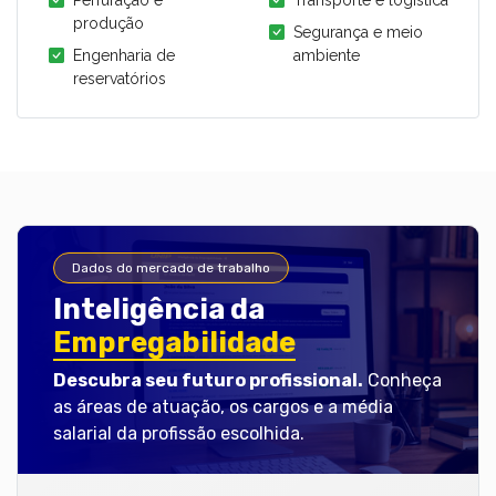
Perfuração e
Transporte e logística
produção
Segurança e meio
Engenharia de
ambiente
reservatórios
Dados do mercado de trabalho
Inteligência da
Empregabilidade
Descubra seu futuro profissional.
Conheça
as áreas de atuação, os cargos e a média
salarial da profissão escolhida.