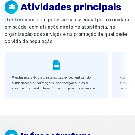
Atividades principais
O enfermeiro é um profissional essencial para o cuidado
em saúde, com atuação direta na assistência, na
organização dos serviços e na promoção da qualidade
de vida da população.
Prestar assistência direta ao paciente, realizando
Administ
cuidados de enfermagem, observação clínica e
e aplicar
acompanhamento da evolução do quadro de saúde.
técnica e