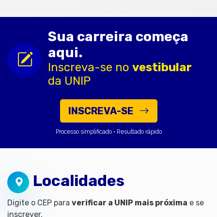
Sua carreira começa
aqui.
Inscreva-se no
vestibular
da UNIP
INSCREVA-SE
Processo simplificado • Resultado rápido
Localidades
Digite o CEP para
verificar a UNIP mais próxima
e se
inscrever.