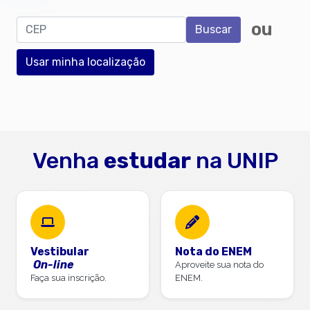
CEP
ou
Buscar
Usar minha localização
Venha
estudar
na UNIP
Vestibular
Nota do ENEM
On-line
Aproveite sua nota do
Faça sua inscrição.
ENEM.