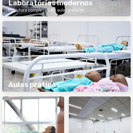
Laboratórios modernos
Estrutura completa para aulas práticas.
Aulas práticas