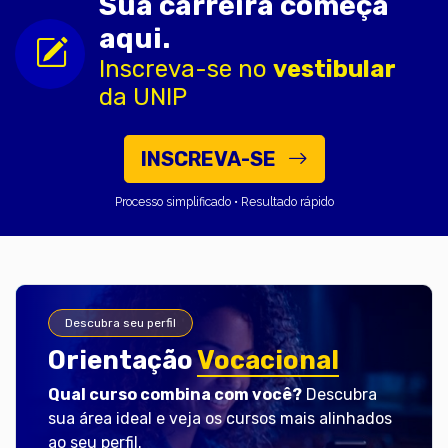
Sua carreira começa
aqui.
Inscreva-se no
vestibular
da UNIP
INSCREVA-SE
Processo simplificado • Resultado rápido
Descubra seu perfil
Orientação
Vocacional
Qual curso combina com você?
Descubra
sua área ideal e veja os cursos mais alinhados
ao seu perfil.