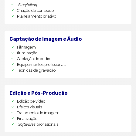
Storytelling
Criação de conteúdo
Planejamento criativo
Captação de Imagem e Áudio
Filmagem
Iluminação
Captação de áudio
Equipamentos profissionais
Técnicas de gravação
Edição e Pós-Produção
Edição de vídeo
Efeitos visuais
Tratamento de imagem
Finalização
Softwares
profissionais