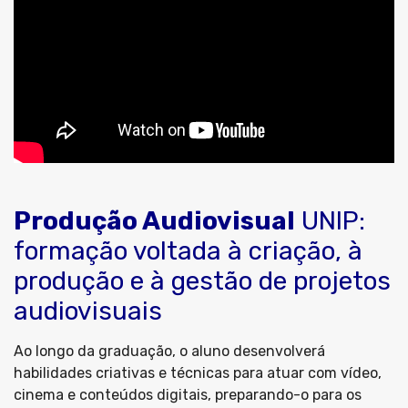
Produção Audiovisual
UNIP:
formação voltada à criação, à
produção e à gestão de projetos
audiovisuais
Ao longo da graduação, o aluno desenvolverá
habilidades criativas e técnicas para atuar com vídeo,
cinema e conteúdos digitais, preparando-o para os