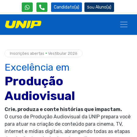
Candidato(a)
Aluno(a)
•
Inscrições abertas
Vestibular 2026
Excelência em
Produção
Audiovisual
Crie, produza e conte histórias que impactam.
O curso de Produção Audiovisual da UNIP prepara você
para atuar na criação de conteúdo para cinema, TV,
internet e mídias digitais, abrangendo todas as etapas