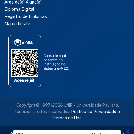
Área do(a) Aluno(a)
Diploma Digital
Registro de Diplomas
Mapa do site
Copyright
© 1997-2026 UNIP - Universidade Paulista.
Todos os direitos reservados.
Política de Privacidade e
Termos de Uso.
X
Aviso Legal:
As imagens disponibilizadas neste site são de