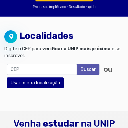
Processo simplificado • Resultado rápido
Localidades
Digite o CEP para
verificar a UNIP mais próxima
e se
inscrever.
CEP
ou
Buscar
Usar minha localização
Venha
estudar
na UNIP