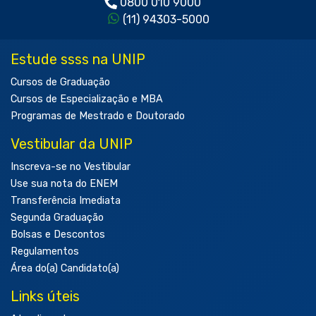
0800 010 9000
(11) 94303-5000
Estude ssss na UNIP
Cursos de Graduação
Cursos de Especialização e MBA
Programas de Mestrado e Doutorado
Vestibular da UNIP
Inscreva-se no Vestibular
Use sua nota do ENEM
Transferência Imediata
Segunda Graduação
Bolsas e Descontos
Regulamentos
Área do(a) Candidato(a)
Links úteis