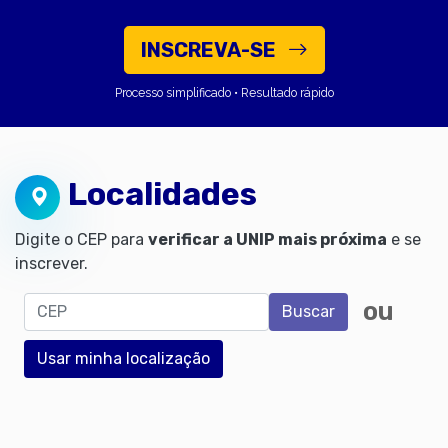
INSCREVA-SE
Processo simplificado • Resultado rápido
Localidades
Digite o CEP para
verificar a UNIP mais próxima
e se
inscrever.
CEP
ou
Buscar
Usar minha localização