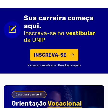
Sua carreira começa
aqui.
Inscreva-se no
vestibular
da UNIP
INSCREVA-SE
Processo simplificado • Resultado rápido
Descubra seu perfil
Orientação
Vocacional