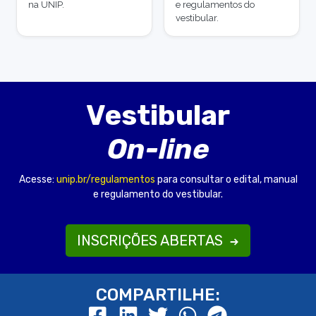
na UNIP.
e regulamentos do
vestibular.
Vestibular
On-line
Acesse:
unip.br/regulamentos
para consultar o edital, manual
e regulamento do vestibular.
INSCRIÇÕES ABERTAS
COMPARTILHE: