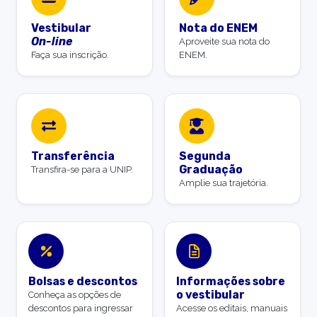
Vestibular
Nota do ENEM
On-line
Aproveite sua nota do
Faça sua inscrição.
ENEM.
Transferência
Segunda
Graduação
Transfira-se para a UNIP.
Amplie sua trajetória.
Bolsas e descontos
Informações sobre
o vestibular
Conheça as opções de
descontos para ingressar
Acesse os editais, manuais