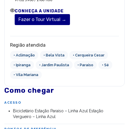
CONHEÇA A UNIDADE
Fazer o Tour Virtual →
Região atendida
• Aclimação
• Bela Vista
• Cerqueira Cesar
• Ipiranga
• Jardim Paulista
• Paraíso
• Sé
• Vila Mariana
Como chegar
ACESSO
Bicicletário Estação Paraíso – Linha Azul Estação
Vergueiro – Linha Azul