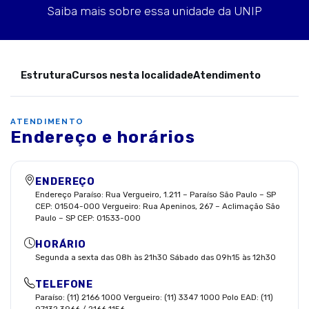
Saiba mais sobre essa unidade da UNIP
Estrutura
Cursos nesta localidade
Atendimento
ATENDIMENTO
Endereço e horários
ENDEREÇO
Endereço Paraíso: Rua Vergueiro, 1.211 – Paraíso São Paulo – SP
CEP: 01504-000 Vergueiro: Rua Apeninos, 267 – Aclimação São
Paulo – SP CEP: 01533-000
HORÁRIO
Segunda a sexta das 08h às 21h30 Sábado das 09h15 às 12h30
TELEFONE
Paraíso: (11) 2166 1000 Vergueiro: (11) 3347 1000 Polo EAD: (11)
97132 3966 / 2166 1156