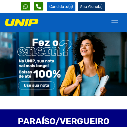
Candidato(a)
Aluno(a)
PARAÍSO/VERGUEIRO