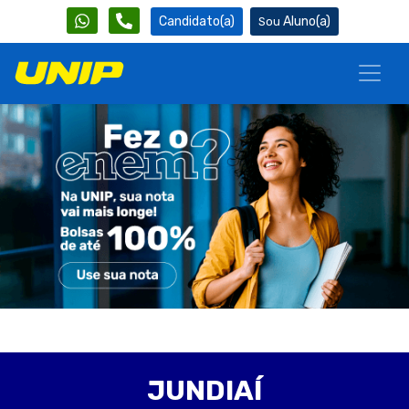
Candidato(a)
Aluno(a)
JUNDIAÍ