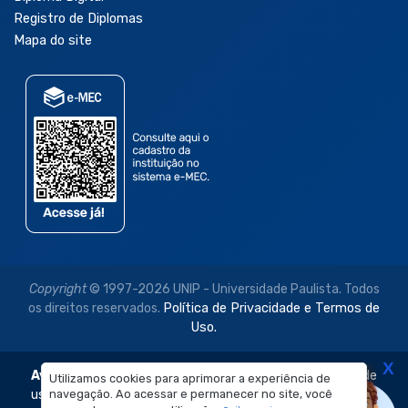
Registro de Diplomas
Mapa do site
Copyright
© 1997-2026 UNIP - Universidade Paulista. Todos
os direitos reservados.
Política de Privacidade e Termos de
Uso.
X
Aviso Legal:
As imagens disponibilizadas neste site são de
Utilizamos cookies para aprimorar a experiência de
navegação. Ao acessar e permanecer no site, você
uso exclusivo institucional do Sistema de Ensino Objetivo e