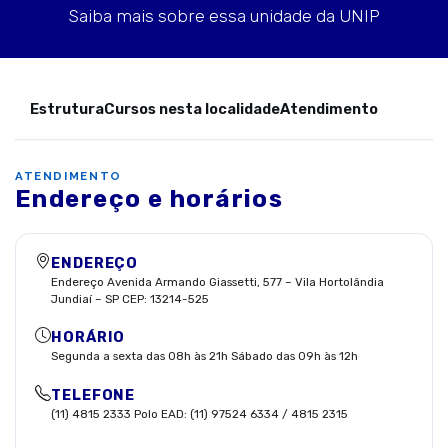
Saiba mais sobre essa unidade da UNIP
Estrutura
Cursos nesta localidade
Atendimento
ATENDIMENTO
Endereço e horários
ENDEREÇO
Endereço Avenida Armando Giassetti, 577 – Vila Hortolândia
Jundiaí – SP CEP: 13214-525
HORÁRIO
Segunda a sexta das 08h às 21h Sábado das 09h às 12h
TELEFONE
(11) 4815 2333 Polo EAD: (11) 97524 6334 / 4815 2315