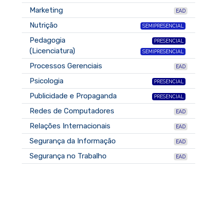
Marketing
EAD
Nutrição
SEMIPRESENCIAL
Pedagogia
PRESENCIAL
(Licenciatura)
SEMIPRESENCIAL
Processos Gerenciais
EAD
Psicologia
PRESENCIAL
Publicidade e Propaganda
PRESENCIAL
Redes de Computadores
EAD
Relações Internacionais
EAD
Segurança da Informação
EAD
Segurança no Trabalho
EAD