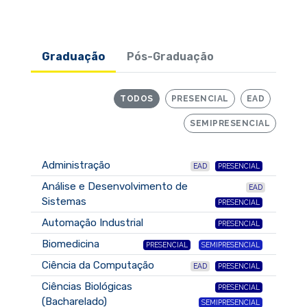
Graduação
Pós-Graduação
TODOS
PRESENCIAL
EAD
SEMIPRESENCIAL
Administração
EAD
PRESENCIAL
Análise e Desenvolvimento de
EAD
Sistemas
PRESENCIAL
Automação Industrial
PRESENCIAL
Biomedicina
PRESENCIAL
SEMIPRESENCIAL
Ciência da Computação
EAD
PRESENCIAL
Ciências Biológicas
PRESENCIAL
(Bacharelado)
SEMIPRESENCIAL