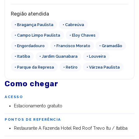
Região atendida
• Bragança Paulista
• Cabreúva
• Campo Limpo Paulista
• Eloy Chaves
• Engordadouro
• Francisco Morato
• Gramadão
• Itatiba
• Jardim Guanabara
• Louveira
• Parque da Represa
• Retiro
• Várzea Paulista
Como chegar
ACESSO
Estacionamento gratuito
PONTOS DE REFERÊNCIA
Restaurante A Fazenda Hotel Red Roof Trevo Itu / Itatiba