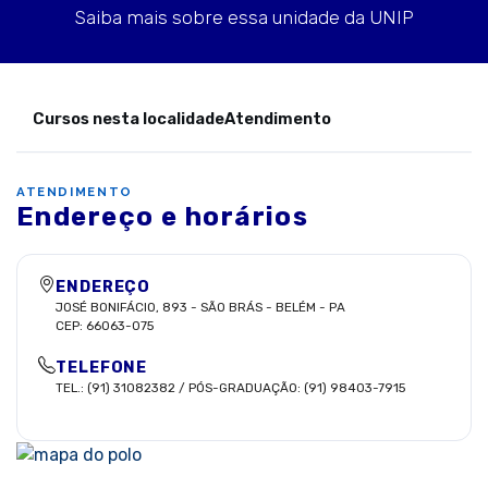
Saiba mais sobre essa unidade da UNIP
Cursos nesta localidade
Atendimento
ATENDIMENTO
Endereço e horários
ENDEREÇO
JOSÉ BONIFÁCIO, 893
-
SÃO BRÁS
-
BELÉM
-
PA
CEP:
66063-075
TELEFONE
TEL.: (91) 31082382 / PÓS-GRADUAÇÃO: (91) 98403-7915