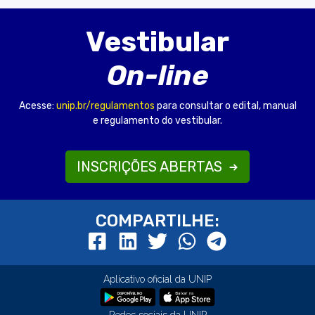
Vestibular
On-line
Acesse:
unip.br/regulamentos
para consultar o edital, manual
e regulamento do vestibular.
INSCRIÇÕES ABERTAS
COMPARTILHE:
Aplicativo oficial da UNIP
Redes sociais da UNIP