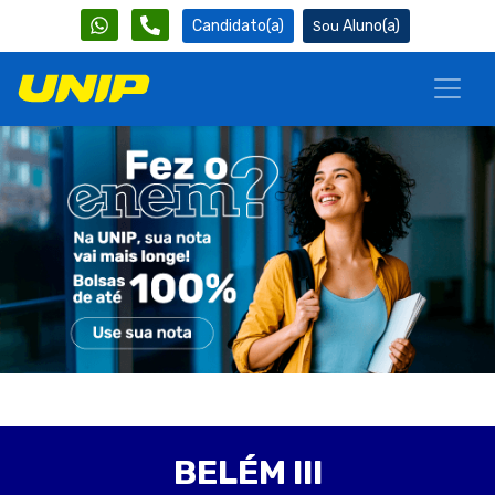
Candidato(a)
Aluno(a)
BELÉM III