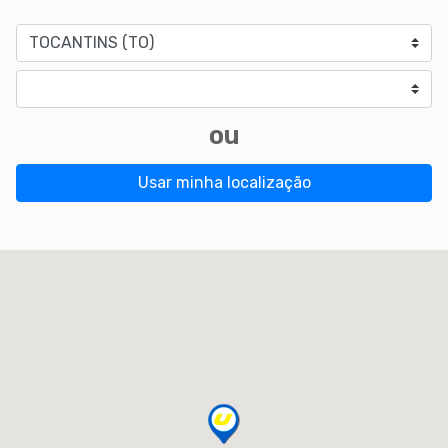
Estado
Cidade
ou
Usar minha localização