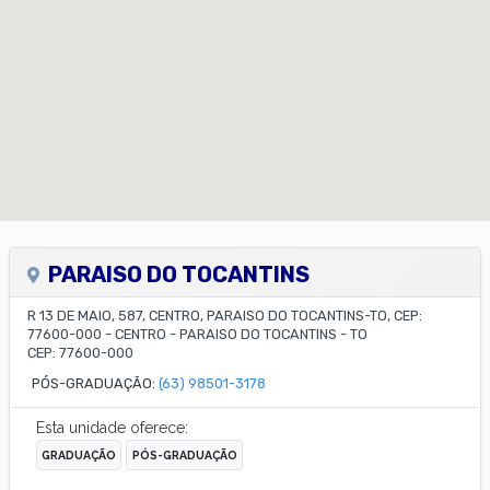
PARAISO DO TOCANTINS
R 13 DE MAIO, 587, CENTRO, PARAISO DO TOCANTINS-TO, CEP:
77600-000
-
CENTRO
-
PARAISO DO TOCANTINS
-
TO
CEP:
77600-000
PÓS-GRADUAÇÃO:
(63) 98501-3178
Esta unidade oferece:
GRADUAÇÃO
PÓS-GRADUAÇÃO