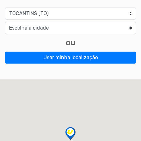
Estado
Cidade
ou
Usar minha localização