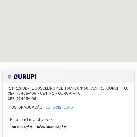
GURUPI
R. PRESIDENTE JUSCELINO KUBITSCHEK, 1130, CENTRO, GURUPI-TO,
CEP: 77405-105
-
CENTRO
-
GURUPI
-
TO
CEP:
77405-105
PÓS-GRADUAÇÃO:
(63) 3312-5043
Esta unidade oferece:
GRADUAÇÃO
PÓS-GRADUAÇÃO