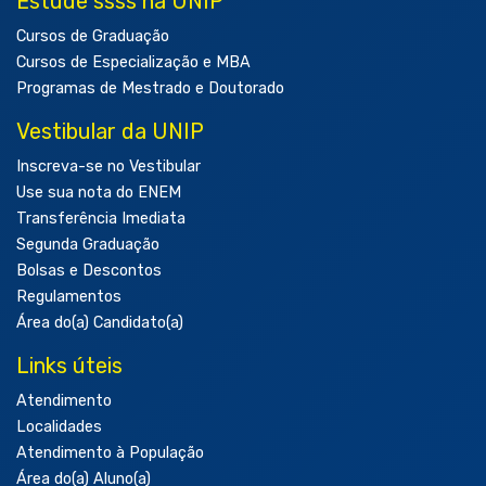
Estude ssss na UNIP
Cursos de Graduação
Cursos de Especialização e MBA
Programas de Mestrado e Doutorado
Vestibular da UNIP
Inscreva-se no Vestibular
Use sua nota do ENEM
Transferência Imediata
Segunda Graduação
Bolsas e Descontos
Regulamentos
Área do(a) Candidato(a)
Links úteis
Atendimento
Localidades
Atendimento à População
Área do(a) Aluno(a)