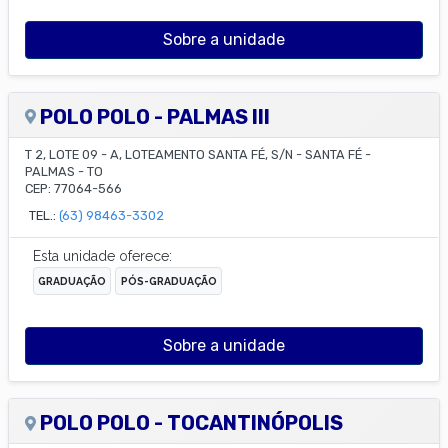
Sobre a unidade
POLO POLO - PALMAS III
T 2, LOTE 09 - A, LOTEAMENTO SANTA FÉ, S/N
-
SANTA FÉ
-
PALMAS
-
TO
CEP:
77064-566
TEL.:
(63) 98463-3302
Esta unidade oferece:
GRADUAÇÃO
PÓS-GRADUAÇÃO
Sobre a unidade
POLO POLO - TOCANTINÓPOLIS