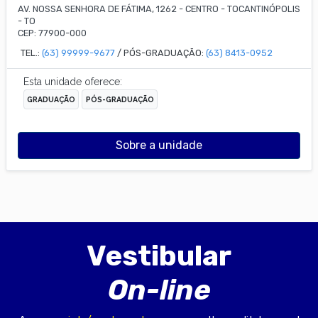
AV. NOSSA SENHORA DE FÁTIMA, 1262
-
CENTRO
-
TOCANTINÓPOLIS
-
TO
CEP:
77900-000
TEL.:
(63) 99999-9677
/ PÓS-GRADUAÇÃO:
(63) 8413-0952
Esta unidade oferece:
GRADUAÇÃO
PÓS-GRADUAÇÃO
Sobre a unidade
Vestibular
On-line