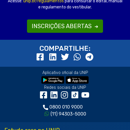
Acesse:
unip.br/regulamentos
para consultar o edital, manual
e regulamento do vestibular.
INSCRIÇÕES ABERTAS
COMPARTILHE:
Aplicativo oficial da UNIP
Redes sociais da UNIP
0800 010 9000
(11) 94303-5000