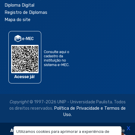
Diploma Digital
Registro de Diplomas
Mapa do site
Copyright
© 1997-2026 UNIP - Universidade Paulista. Todos
os direitos reservados.
Política de Privacidade e Termos de
Uso.
X
Aviso Legal:
As imagens disponibilizadas neste site são de
Utilizamos cookies para aprimorar a experiência de