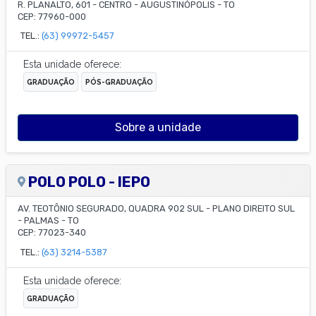
R. PLANALTO, 601
-
CENTRO
-
AUGUSTINÓPOLIS
-
TO
CEP:
77960-000
TEL.:
(63) 99972-5457
Esta unidade oferece:
GRADUAÇÃO
PÓS-GRADUAÇÃO
Sobre a unidade
POLO POLO - IEPO
AV. TEOTÔNIO SEGURADO, QUADRA 902 SUL
-
PLANO DIREITO SUL
-
PALMAS
-
TO
CEP:
77023-340
TEL.:
(63) 3214-5387
Esta unidade oferece:
GRADUAÇÃO