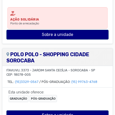
AÇÃO SOLIDÁRIA
Ponto de arrecadação
Sobre a unidade
POLO POLO - SHOPPING CIDADE
SOROCABA
ITAVUVU, 3373
-
JARDIM SANTA CECÍLIA
-
SOROCABA
-
SP
CEP:
18078-005
TEL.:
(15)3329-0567
/ PÓS-GRADUAÇÃO:
(15) 99763-4768
Esta unidade oferece:
GRADUAÇÃO
PÓS-GRADUAÇÃO