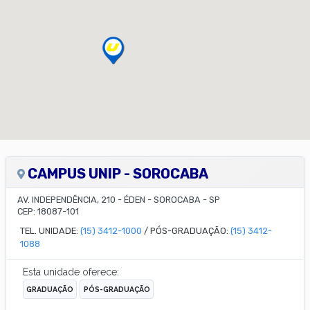
CAMPUS UNIP - SOROCABA
AV. INDEPENDÊNCIA, 210
-
ÉDEN
-
SOROCABA
-
SP
CEP:
18087-101
TEL. UNIDADE:
(15) 3412-1000
/ PÓS-GRADUAÇÃO:
(15) 3412-
1088
Esta unidade oferece:
GRADUAÇÃO
PÓS-GRADUAÇÃO