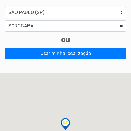
Estado
Cidade
ou
Usar minha localização