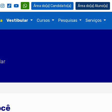
Candidato(a)
Aluno(a)
na
Vestibular
Cursos
Pesquisas
Serviços
dar
ocê