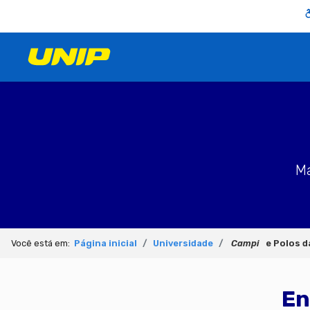
M
Você está em:
Página inicial
Universidade
Campi
e Polos d
En