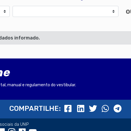
Cidade
o
dados informado.
ne
ital, manual e regulamento do vestibular.
COMPARTILHE:
sociais da UNIP