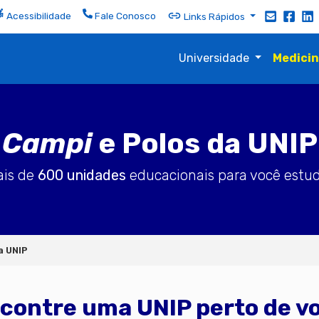
Acessibilidade
Fale Conosco
Links Rápidos
Universidade
Medici
Campi
e Polos da UNIP
ais de
600 unidades
educacionais para você estu
a UNIP
contre uma UNIP perto de v