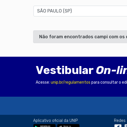
Estado
Não foram encontrados campi com os 
Vestibular
On-li
Acesse:
unip.br/regulamentos
para consultar o ed
Aplicativo oficial da UNIP
Redes 