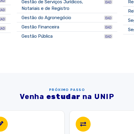
EAD
Gestão de Serviços Jurídicos,
Re
EAD
Notariais e de Registro
EAD
Re
Gestão do Agronegócio
EAD
EAD
Se
Gestão Financeira
EAD
EAD
Se
Gestão Pública
EAD
PRÓXIMO PASSO
Venha
estudar
na UNIP