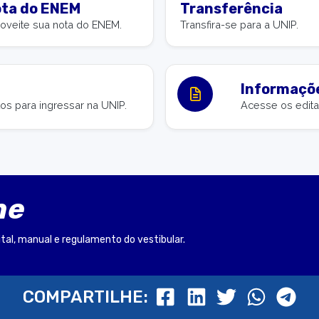
ta do ENEM
Transferência
oveite sua nota do ENEM.
Transfira-se para a UNIP.
Informaçõe
s para ingressar na UNIP.
Acesse os edita
ne
ital, manual e regulamento do vestibular.
COMPARTILHE: