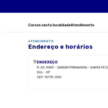
Cursos nesta localidade
Atendimento
ATENDIMENTO
Endereço e horários
ENDEREÇO
R. 29, 1089
-
JARDIM PRIMAVERA
-
SANTA FÉ 
SUL
-
SP
CEP:
15775-000