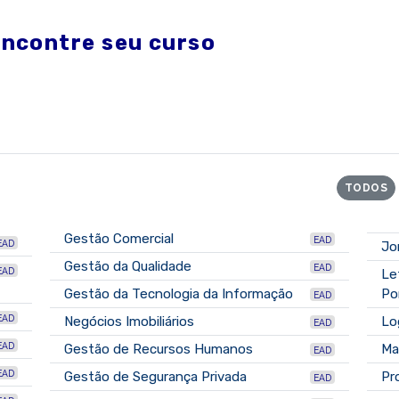
encontre seu curso
TODOS
Gestão Comercial
EAD
EAD
Jo
Gestão da Qualidade
EAD
EAD
Le
Gestão da Tecnologia da Informação
Po
EAD
EAD
Negócios Imobiliários
Lo
EAD
EAD
Gestão de Recursos Humanos
Ma
EAD
EAD
Gestão de Segurança Privada
Pr
EAD