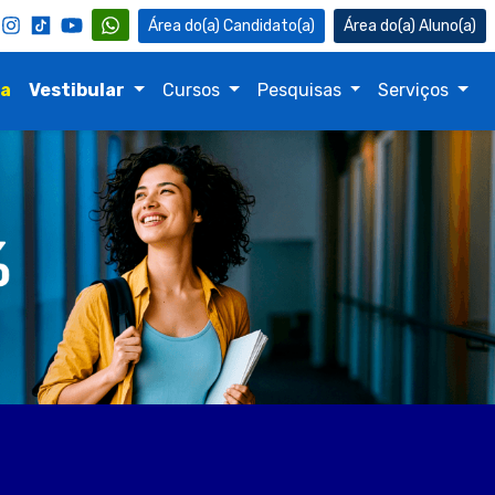
Candidato(a)
Aluno(a)
na
Vestibular
Cursos
Pesquisas
Serviços