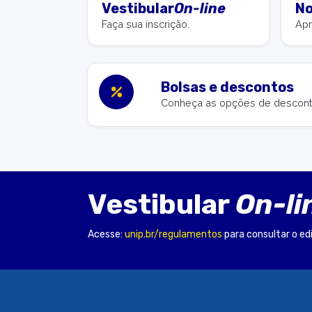
Vestibular
On-line
No
Faça sua inscrição.
Apr
Bolsas e descontos
Conheça as opções de desconto
Vestibular
On-li
Acesse:
unip.br/regulamentos
para consultar o ed