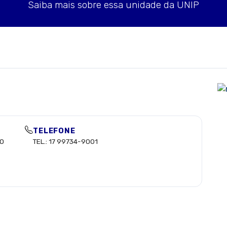
Saiba mais sobre essa unidade da UNIP
TELEFONE
DO
TEL.: 17 99734-9001