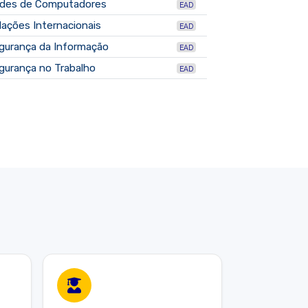
des de Computadores
EAD
lações Internacionais
EAD
gurança da Informação
EAD
gurança no Trabalho
EAD