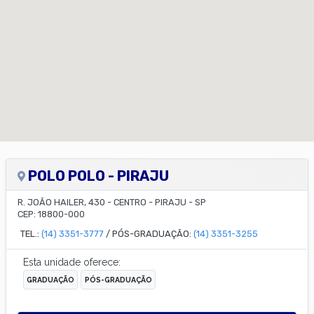
POLO POLO - PIRAJU
R. JOÃO HAILER, 430
-
CENTRO
-
PIRAJU
-
SP
CEP:
18800-000
TEL.:
(14) 3351-3777
/ PÓS-GRADUAÇÃO:
(14) 3351-3255
Esta unidade oferece:
GRADUAÇÃO
PÓS-GRADUAÇÃO