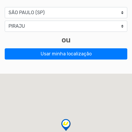
Estado
Cidade
ou
Usar minha localização