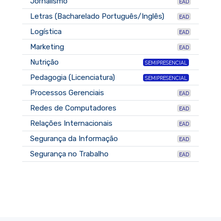
Jornalismo
EAD
Letras (Bacharelado Português/Inglês)
EAD
Logística
EAD
Marketing
EAD
Nutrição
SEMIPRESENCIAL
Pedagogia (Licenciatura)
SEMIPRESENCIAL
Processos Gerenciais
EAD
Redes de Computadores
EAD
Relações Internacionais
EAD
Segurança da Informação
EAD
Segurança no Trabalho
EAD