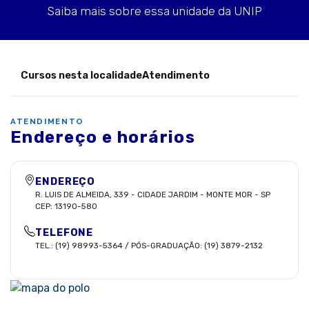
Saiba mais sobre essa unidade da UNIP
Cursos nesta localidade
Atendimento
ATENDIMENTO
Endereço e horários
ENDEREÇO
R. LUIS DE ALMEIDA, 339
-
CIDADE JARDIM
-
MONTE MOR
-
SP
CEP:
13190-580
TELEFONE
TEL.: (19) 98993-5364 / PÓS-GRADUAÇÃO: (19) 3879-2132