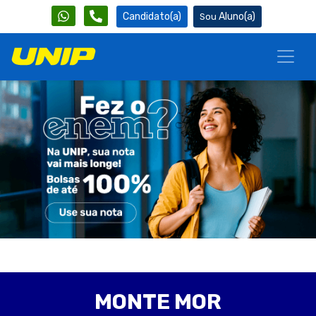
Candidato(a)
Aluno(a)
MONTE MOR