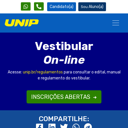
Candidato(a)
Aluno(a)
Vestibular
On-line
Acesse:
unip.br/regulamentos
para consultar o edital, manual
e regulamento do vestibular.
INSCRIÇÕES ABERTAS
COMPARTILHE: