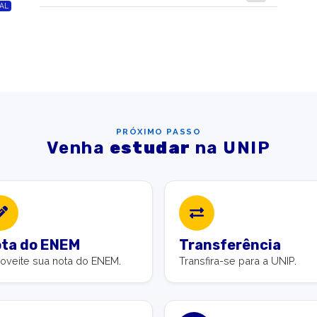
AL
PRÓXIMO PASSO
Venha
estudar
na UNIP
ta do ENEM
Transferência
oveite sua nota do ENEM.
Transfira-se para a UNIP.