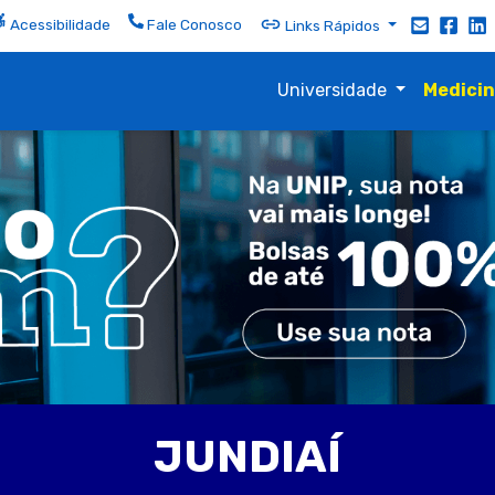
Acessibilidade
Fale Conosco
Links Rápidos
Universidade
Medici
JUNDIAÍ