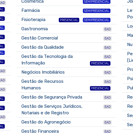
Cosmética
Jo
SEMIPRESENCIAL
EAD
AL
Farmácia
Le
SEMIPRESENCIAL
Po
AL
Fisioterapia
PRESENCIAL
SEMIPRESENCIAL
Lo
AL
Gastronomia
EAD
Ma
AL
Gestão Comercial
EAD
Nu
AL
Gestão da Qualidade
EAD
AL
Pe
Gestão da Tecnologia da
EAD
(L
AL
Informação
PRESENCIAL
Pr
EAD
Negócios Imobiliários
EAD
Ps
EAD
Gestão de Recursos
EAD
Humanos
Pu
PRESENCIAL
EAD
Gestão de Segurança Privada
Re
EAD
AL
Gestão de Serviços Jurídicos,
Re
EAD
AL
Notariais e de Registro
Se
EAD
Gestão do Agronegócio
EAD
Se
AL
Gestão Financeira
EAD