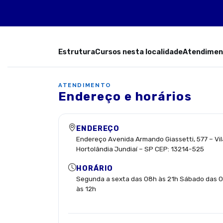
Estrutura
Cursos nesta localidade
Atendimen
ATENDIMENTO
Endereço e horários
ENDEREÇO
Endereço Avenida Armando Giassetti, 577 – Vil
Hortolândia Jundiaí – SP CEP: 13214-525
HORÁRIO
Segunda a sexta das 08h às 21h Sábado das 
às 12h