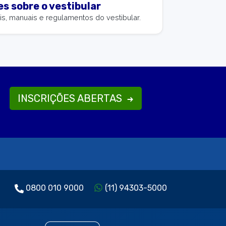
s sobre o vestibular
is, manuais e regulamentos do vestibular.
INSCRIÇÕES ABERTAS
0800 010 9000
(11) 94303-5000