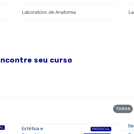
Laboratório de Anatomia
La
encontre seu curso
TODOS
Ge
AL
Estética e
PRESENCIAL