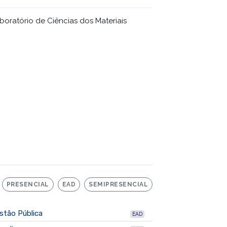
boratório de Ciências dos Materiais
PRESENCIAL
EAD
SEMIPRESENCIAL
stão Pública
EAD