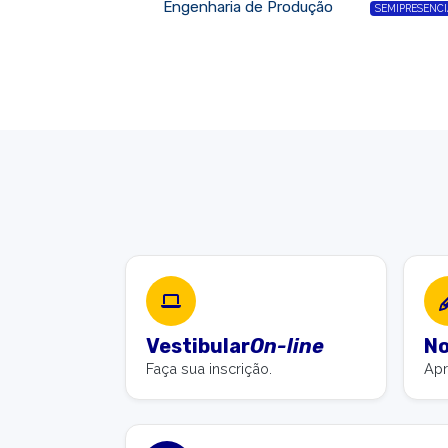
Engenharia de Produção
SEMIPRESENCI
Vestibular
On-line
No
Faça sua inscrição.
Apr