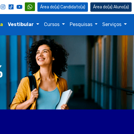
Candidato(a)
Aluno(a)
na
Vestibular
Cursos
Pesquisas
Serviços