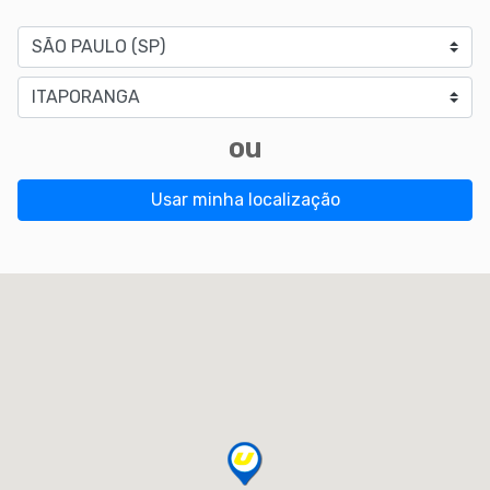
Estado
Cidade
ou
Usar minha localização