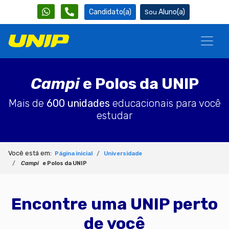
Candidato(a)
Aluno(a)
Campi
e Polos da UNIP
Mais de
600 unidades
educacionais para você
estudar
Você está em:
Página inicial
Universidade
Campi
e Polos da UNIP
Encontre uma UNIP perto
de você