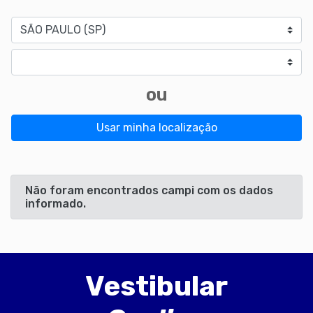
Estado
Cidade
ou
Usar minha localização
Não foram encontrados campi com os dados
informado.
Vestibular