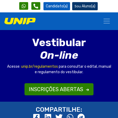
Candidato(a)
Aluno(a)
Vestibular
On-line
Acesse:
unip.br/regulamentos
para consultar o edital, manual
e regulamento do vestibular.
INSCRIÇÕES ABERTAS
COMPARTILHE: