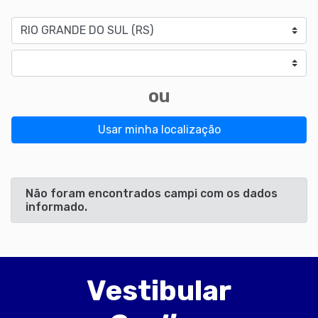
Estado
Cidade
ou
Usar minha localização
Não foram encontrados campi com os dados
informado.
Vestibular