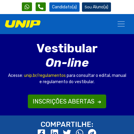
Candidato(a)
Aluno(a)
Vestibular
On-line
Acesse:
unip.br/regulamentos
para consultar o edital, manual
e regulamento do vestibular.
INSCRIÇÕES ABERTAS
COMPARTILHE: