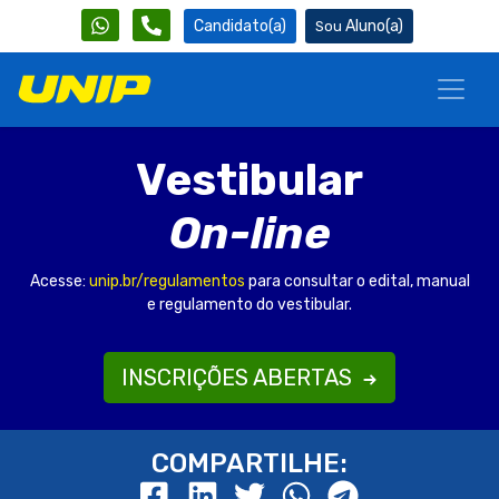
Candidato(a)
Aluno(a)
Vestibular
On-line
Acesse:
unip.br/regulamentos
para consultar o edital, manual
e regulamento do vestibular.
INSCRIÇÕES ABERTAS
COMPARTILHE: