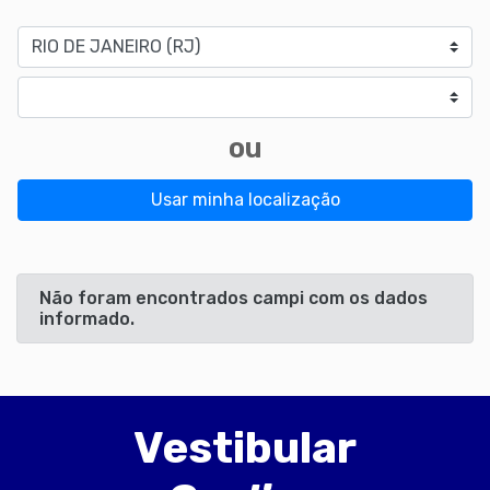
Estado
Cidade
ou
Usar minha localização
Não foram encontrados campi com os dados
informado.
Vestibular