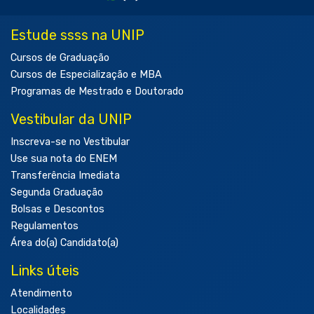
Estude ssss na UNIP
Cursos de Graduação
Cursos de Especialização e MBA
Programas de Mestrado e Doutorado
Vestibular da UNIP
Inscreva-se no Vestibular
Use sua nota do ENEM
Transferência Imediata
Segunda Graduação
Bolsas e Descontos
Regulamentos
Área do(a) Candidato(a)
Links úteis
Atendimento
Localidades