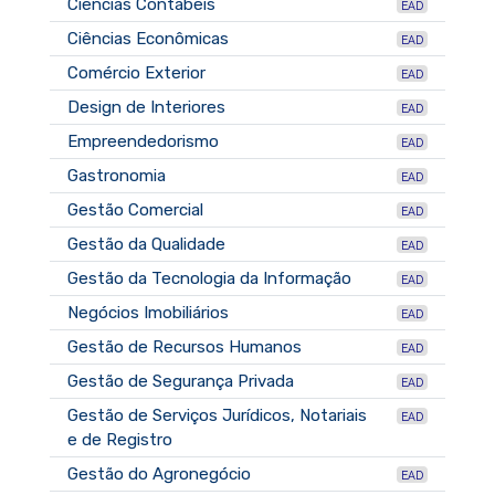
Ciências Contábeis
EAD
Ciências Econômicas
EAD
Comércio Exterior
EAD
Design de Interiores
EAD
Empreendedorismo
EAD
Gastronomia
EAD
Gestão Comercial
EAD
Gestão da Qualidade
EAD
Gestão da Tecnologia da Informação
EAD
Negócios Imobiliários
EAD
Gestão de Recursos Humanos
EAD
Gestão de Segurança Privada
EAD
Gestão de Serviços Jurídicos, Notariais
EAD
e de Registro
Gestão do Agronegócio
EAD