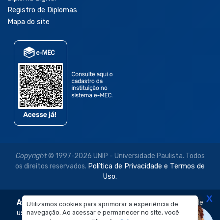
Registro de Diplomas
Mapa do site
Copyright
© 1997-2026 UNIP - Universidade Paulista. Todos
os direitos reservados.
Política de Privacidade e Termos de
Uso.
X
Aviso Legal:
As imagens disponibilizadas neste site são de
Utilizamos cookies para aprimorar a experiência de
uso exclusivo institucional do Sistema de Ensino Objetivo e
navegação. Ao acessar e permanecer no site, você