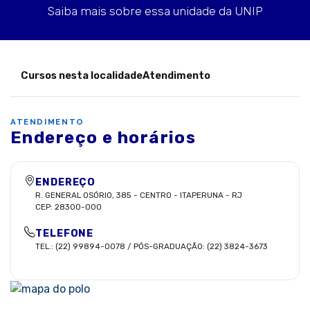
Saiba mais sobre essa unidade da UNIP
Cursos nesta localidade
Atendimento
ATENDIMENTO
Endereço e horários
ENDEREÇO
R. GENERAL OSÓRIO, 385
-
CENTRO
-
ITAPERUNA
-
RJ
CEP:
28300-000
TELEFONE
TEL.: (22) 99894-0078 / PÓS-GRADUAÇÃO: (22) 3824-3673