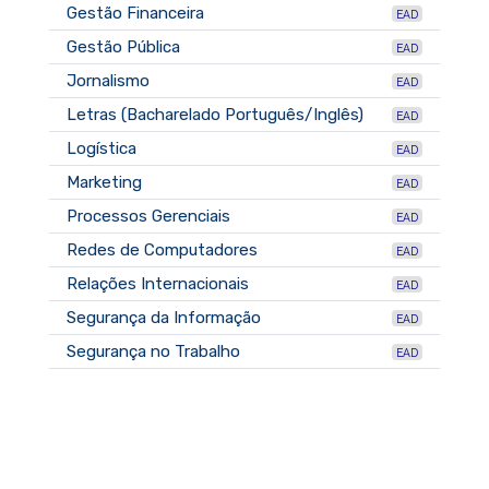
Gestão Financeira
EAD
Gestão Pública
EAD
Jornalismo
EAD
Letras (Bacharelado Português/Inglês)
EAD
Logística
EAD
Marketing
EAD
Processos Gerenciais
EAD
Redes de Computadores
EAD
Relações Internacionais
EAD
Segurança da Informação
EAD
Segurança no Trabalho
EAD