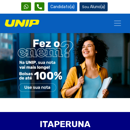
Candidato(a)
Aluno(a)
ITAPERUNA