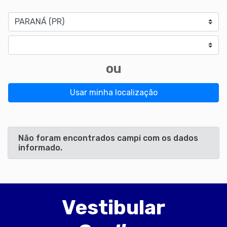
Estado
Cidade
ou
Usar minha localização
Não foram encontrados campi com os dados
informado.
Vestibular