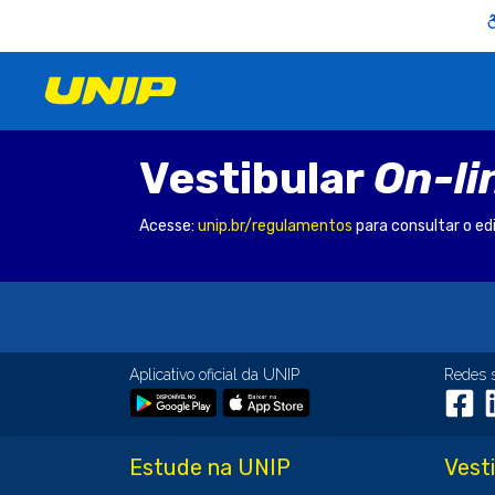
Vestibular
On-li
Acesse:
unip.br/regulamentos
para consultar o ed
Aplicativo oficial da UNIP
Redes 
Estude na UNIP
Vest