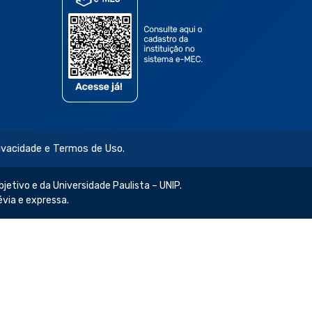
rivacidade e Termos de Uso.
jetivo e da Universidade Paulista – UNIP.
évia e expressa.