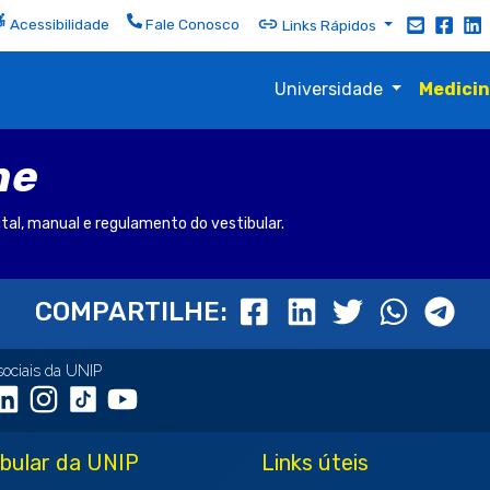
Acessibilidade
Fale Conosco
Links Rápidos
Universidade
Medici
ne
ital, manual e regulamento do vestibular.
COMPARTILHE:
sociais da UNIP
ibular da UNIP
Links úteis