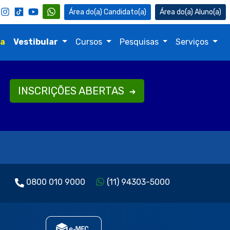
Candidato(a)
Aluno(a)
na
Vestibular
Cursos
Pesquisas
Serviços
INSCRIÇÕES ABERTAS
0800 010 9000
(11) 94303-5000