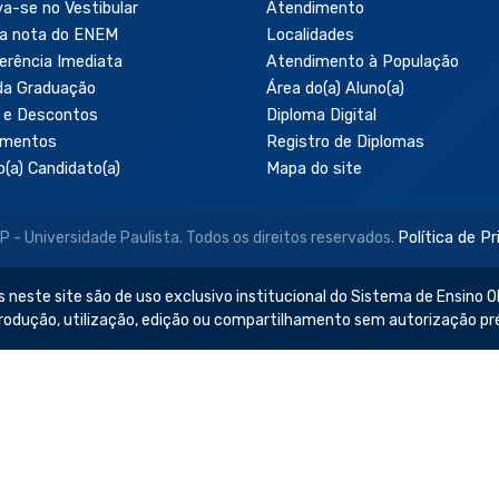
va-se no Vestibular
Atendimento
a nota do ENEM
Localidades
erência Imediata
Atendimento à População
da Graduação
Área do(a) Aluno(a)
 e Descontos
Diploma Digital
amentos
Registro de Diplomas
o(a) Candidato(a)
Mapa do site
- Universidade Paulista. Todos os direitos reservados.
Política de P
 neste site são de uso exclusivo institucional do Sistema de Ensino Ob
produção, utilização, edição ou compartilhamento sem autorização pr