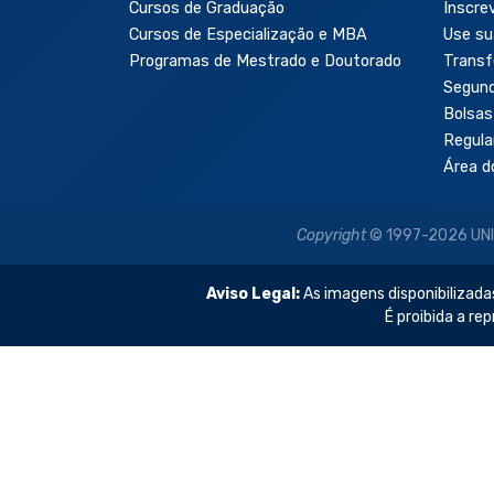
Cursos de Graduação
Inscre
Cursos de Especialização e MBA
Use su
Programas de Mestrado e Doutorado
Transf
Segun
Bolsas
Regul
Área d
Copyright
© 1997-2026 UNIP 
Aviso Legal:
As imagens disponibilizadas
É proibida a re