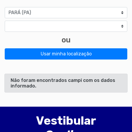
Estado
Cidade
ou
Usar minha localização
Não foram encontrados campi com os dados
informado.
Vestibular