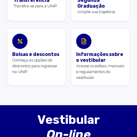
Transferência
Segunda
Graduação
Transfira-se para a UNIP.
Amplie sua trajetória.
Bolsas e descontos
Informações sobre
o vestibular
Conheça as opções de
descontos para ingressar
Acesse os editais, manuais
na UNIP.
e regulamentos do
vestibular.
Vestibular
On-line