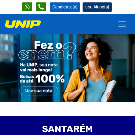
Candidato(a)
Aluno(a)
SANTARÉM