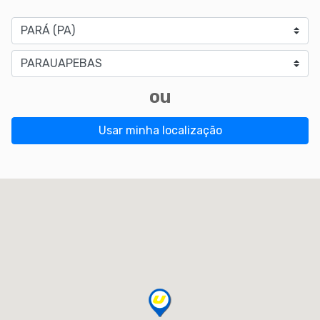
Estado
Cidade
ou
Usar minha localização