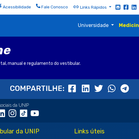
Acessibilidade
Fale Conosco
Links Rápidos
Universidade
Medici
ne
ital, manual e regulamento do vestibular.
COMPARTILHE:
sociais da UNIP
ibular da UNIP
Links úteis