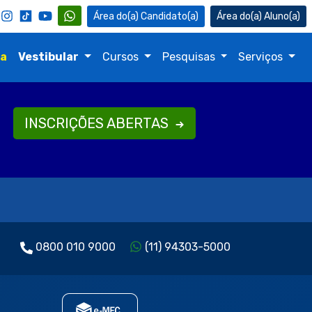
Candidato(a)
Aluno(a)
na
Vestibular
Cursos
Pesquisas
Serviços
INSCRIÇÕES ABERTAS
0800 010 9000
(11) 94303-5000