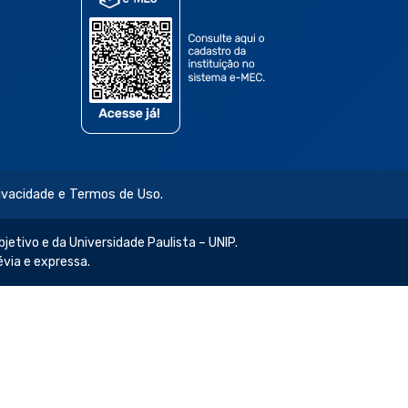
rivacidade e Termos de Uso.
jetivo e da Universidade Paulista – UNIP.
évia e expressa.