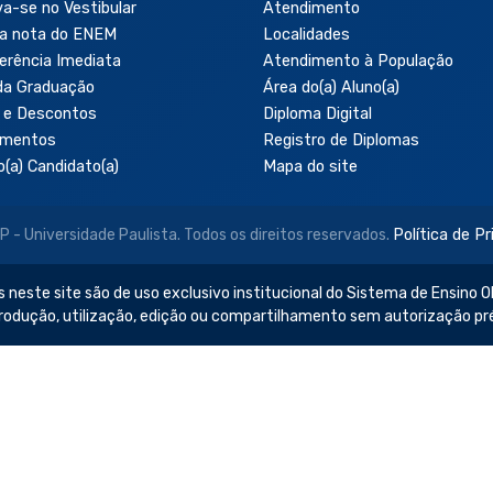
va-se no Vestibular
Atendimento
a nota do ENEM
Localidades
erência Imediata
Atendimento à População
da Graduação
Área do(a) Aluno(a)
 e Descontos
Diploma Digital
amentos
Registro de Diplomas
o(a) Candidato(a)
Mapa do site
- Universidade Paulista. Todos os direitos reservados.
Política de P
 neste site são de uso exclusivo institucional do Sistema de Ensino Ob
produção, utilização, edição ou compartilhamento sem autorização pr