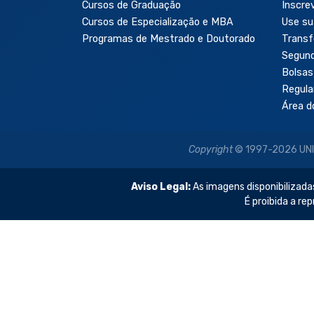
Cursos de Graduação
Inscre
Cursos de Especialização e MBA
Use su
Programas de Mestrado e Doutorado
Transf
Segun
Bolsas
Regul
Área d
Copyright
© 1997-2026 UNIP 
Aviso Legal:
As imagens disponibilizadas
É proibida a re