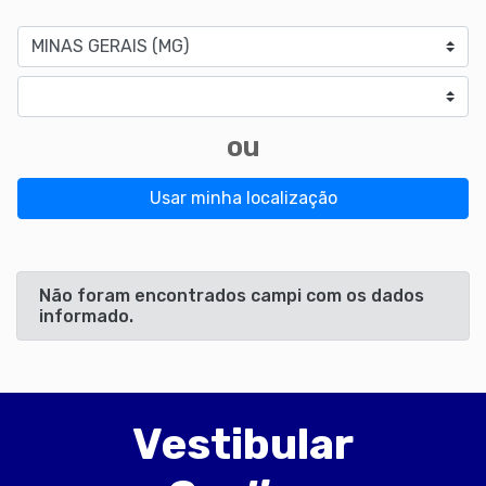
Estado
Cidade
ou
Usar minha localização
Não foram encontrados campi com os dados
informado.
Vestibular