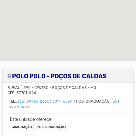
POLO POLO - POÇOS DE CALDAS
R. PIAUÍ, 390
-
CENTRO
-
POÇOS DE CALDAS
-
MG
CEP:
37701-024
TEL.:
(35) 99766-2655
/
3014-6564
/ PÓS-GRADUAÇÃO:
(35)
99971-1693
Esta unidade oferece:
GRADUAÇÃO
PÓS-GRADUAÇÃO