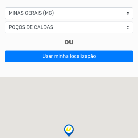
Estado
Cidade
ou
Usar minha localização