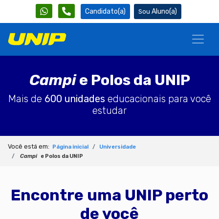
Candidato(a)
Aluno(a)
Campi
e Polos da UNIP
Mais de
600 unidades
educacionais para você
estudar
Você está em:
Página inicial
Universidade
Campi
e Polos da UNIP
Encontre uma UNIP perto
de você