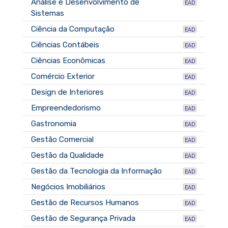
Análise e Desenvolvimento de
EAD
Sistemas
Ciência da Computação
EAD
Ciências Contábeis
EAD
Ciências Econômicas
EAD
Comércio Exterior
EAD
Design de Interiores
EAD
Empreendedorismo
EAD
Gastronomia
EAD
Gestão Comercial
EAD
Gestão da Qualidade
EAD
Gestão da Tecnologia da Informação
EAD
Negócios Imobiliários
EAD
Gestão de Recursos Humanos
EAD
Gestão de Segurança Privada
EAD