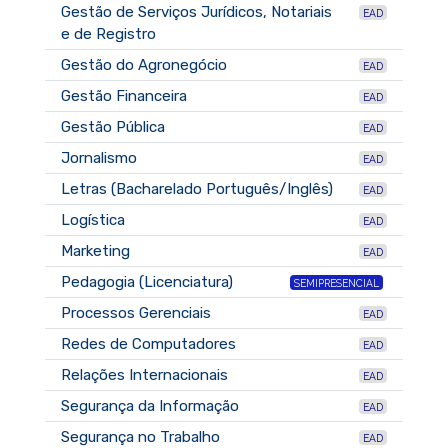
Gestão de Serviços Jurídicos, Notariais
EAD
e de Registro
Gestão do Agronegócio
EAD
Gestão Financeira
EAD
Gestão Pública
EAD
Jornalismo
EAD
Letras (Bacharelado Português/Inglês)
EAD
Logística
EAD
Marketing
EAD
Pedagogia (Licenciatura)
SEMIPRESENCIAL
Processos Gerenciais
EAD
Redes de Computadores
EAD
Relações Internacionais
EAD
Segurança da Informação
EAD
Segurança no Trabalho
EAD