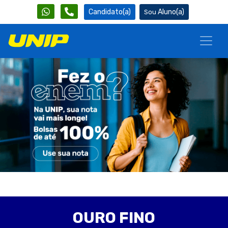
Candidato(a)
Aluno(a)
OURO FINO