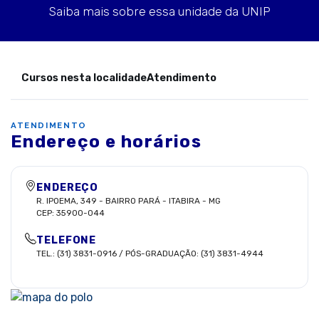
Saiba mais sobre essa unidade da UNIP
Cursos nesta localidade
Atendimento
ATENDIMENTO
Endereço e horários
ENDEREÇO
R. IPOEMA, 349
-
BAIRRO PARÁ
-
ITABIRA
-
MG
CEP:
35900-044
TELEFONE
TEL.: (31) 3831-0916 / PÓS-GRADUAÇÃO: (31) 3831-4944