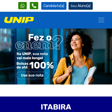
Candidato(a)
Aluno(a)
ITABIRA