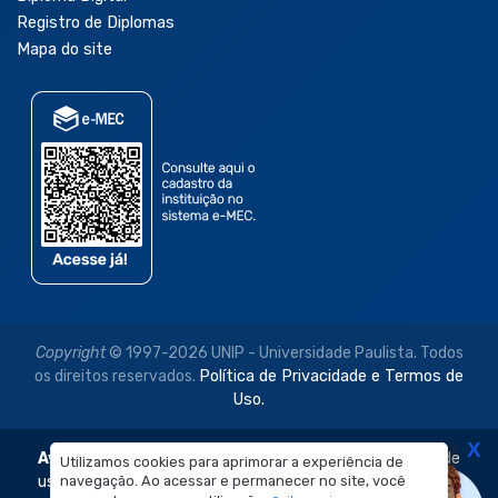
Registro de Diplomas
Mapa do site
Copyright
© 1997-2026 UNIP - Universidade Paulista. Todos
os direitos reservados.
Política de Privacidade e Termos de
Uso.
X
Aviso Legal:
As imagens disponibilizadas neste site são de
Utilizamos cookies para aprimorar a experiência de
uso exclusivo institucional do Sistema de Ensino Objetivo e
navegação. Ao acessar e permanecer no site, você