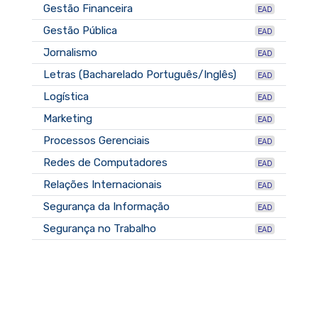
Gestão Financeira
EAD
Gestão Pública
EAD
Jornalismo
EAD
Letras (Bacharelado Português/Inglês)
EAD
Logística
EAD
Marketing
EAD
Processos Gerenciais
EAD
Redes de Computadores
EAD
Relações Internacionais
EAD
Segurança da Informação
EAD
Segurança no Trabalho
EAD