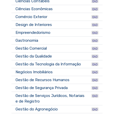
Ciências Contábeis
EAD
Ciências Econômicas
EAD
Comércio Exterior
EAD
Design de Interiores
EAD
Empreendedorismo
EAD
Gastronomia
EAD
Gestão Comercial
EAD
Gestão da Qualidade
EAD
Gestão da Tecnologia da Informação
EAD
Negócios Imobiliários
EAD
Gestão de Recursos Humanos
EAD
Gestão de Segurança Privada
EAD
Gestão de Serviços Jurídicos, Notariais
EAD
e de Registro
Gestão do Agronegócio
EAD