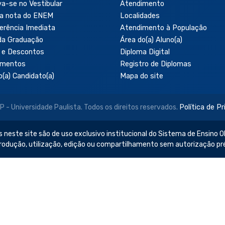
va-se no Vestibular
Atendimento
a nota do ENEM
Localidades
erência Imediata
Atendimento à População
da Graduação
Área do(a) Aluno(a)
 e Descontos
Diploma Digital
amentos
Registro de Diplomas
o(a) Candidato(a)
Mapa do site
- Universidade Paulista. Todos os direitos reservados.
Política de P
 neste site são de uso exclusivo institucional do Sistema de Ensino Ob
produção, utilização, edição ou compartilhamento sem autorização pr