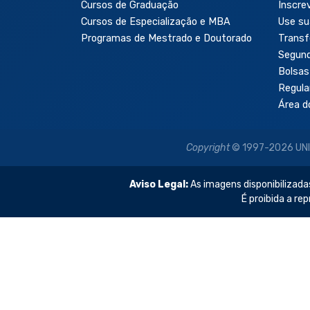
Cursos de Graduação
Inscre
Cursos de Especialização e MBA
Use su
Programas de Mestrado e Doutorado
Transf
Segun
Bolsas
Regul
Área d
Copyright
© 1997-2026 UNIP 
Aviso Legal:
As imagens disponibilizadas
É proibida a re