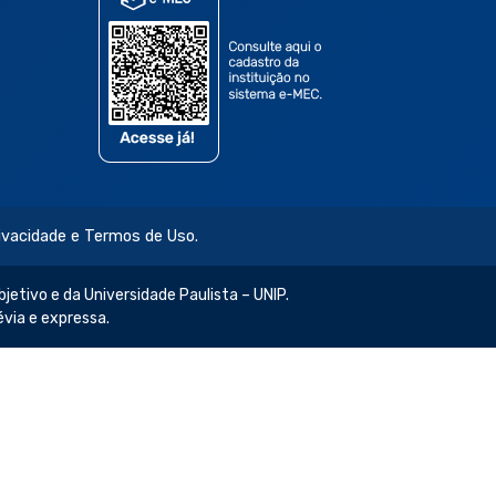
rivacidade e Termos de Uso.
jetivo e da Universidade Paulista – UNIP.
évia e expressa.