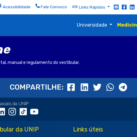
Acessibilidade
Fale Conosco
Links Rápidos
Universidade
Medici
ne
ital, manual e regulamento do vestibular.
COMPARTILHE:
sociais da UNIP
ibular da UNIP
Links úteis