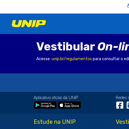
Vestibular
On-li
Acesse:
unip.br/regulamentos
para consultar o ed
Aplicativo oficial da UNIP
Redes 
Estude na UNIP
Vest