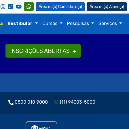
Candidato(a)
Aluno(a)
na
Vestibular
Cursos
Pesquisas
Serviços
INSCRIÇÕES ABERTAS
0800 010 9000
(11) 94303-5000