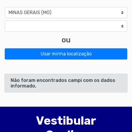
Estado
Cidade
ou
Usar minha localização
Não foram encontrados campi com os dados
informado.
Vestibular