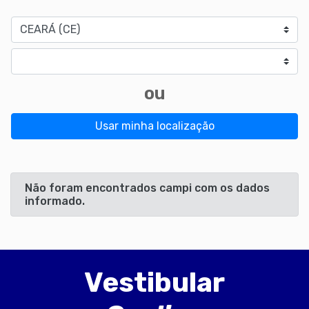
Estado
Cidade
ou
Usar minha localização
Não foram encontrados campi com os dados
informado.
Vestibular